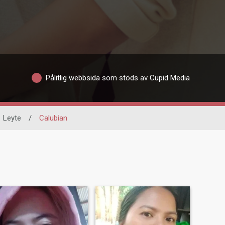
Pålitlig webbsida som stöds av Cupid Media
Leyte
/
Calubian