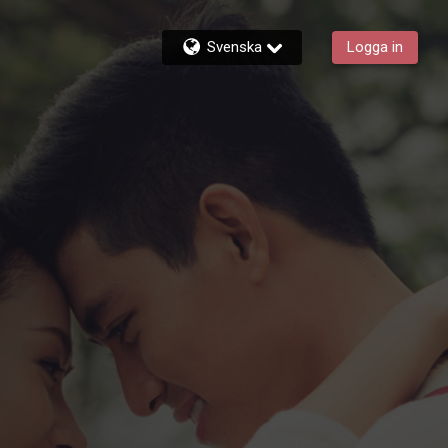
Svenska
Logga in