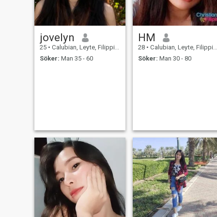
jovelyn
HM
25
•
Calubian, Leyte, Filippinerna
28
•
Calubian, Leyte, Filippinerna
Söker:
Man 35 - 60
Söker:
Man 30 - 80