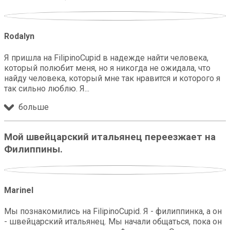
Rodalyn
Я пришла на FilipinoCupid в надежде найти человека,
который полюбит меня, но я никогда не ожидала, что
найду человека, который мне так нравится и которого я
так сильно люблю. Я
больше
Мой швейцарский итальянец переезжает на
Филиппины.
Marinel
Мы познакомились на FilipinoCupid. Я - филиппинка, а он
- швейцарский итальянец. Мы начали общаться, пока он