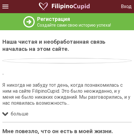
Вход
Регистрация
Создайте сами свою историю успеха!
Наша чистая и необработанная связь
началась на этом сайте.
.
Я никогда не забуду тот день, когда познакомилась с
ним на сайте FilipinoCupid. Это было неожиданно, и у
меня не было никаких ожиданий. Мы разговорились, и у
нас появилась возможность
больше
Мне повезло, что он есть в моей жизни.