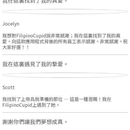
我在這裏找到了我的真愛。
Jocelyn
我想對FilipinoCupid說非常感謝；我在這裏找到了我的真
愛。向這款應用程式背後的所有員工表示感謝。非常感謝。祝
大家好運！！
我在這裏遇見了我的摯愛。
Scott
我找到了上帝爲我準備的那位 — 這是一種恩賜！我在
FilipinoCupid上遇到了她。
謝謝你們讓我們夢想成真。