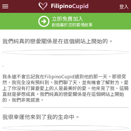
登入
立即免費加入
創造屬於您的愛情故事
我們純真的戀愛關係是在這個網站上開始的。
.
我永遠不會忘記我在FilipinoCupid遇到他的那一天。那很突
然，我完全沒有預料到。我們聊了天，並有機會了解對方。愛
上了你沒有打算要愛上的人是最美好的愛。他來見了我，這簡
直就是夢想成真。我們純真的戀愛關係是在這個網站上開始
的，我們非常感激。
我很幸運他來到了我的生命中。