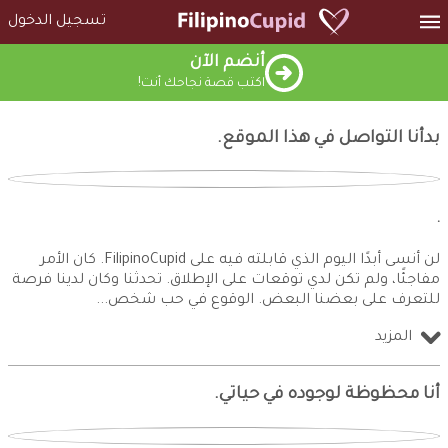
تسجيل الدخول
أنضم الآن
اكتب قصة نجاحك أنت!
بدأنا التواصل في هذا الموقع.
.
لن أنسى أبدًا اليوم الذي قابلته فيه على FilipinoCupid. كان الأمر
مفاجئًا، ولم تكن لدي توقعات على الإطلاق. تحدثنا وكان لدينا فرصة
للتعرف على بعضنا البعض. الوقوع في حب شخص
المزيد
أنا محظوظة لوجوده في حياتي.