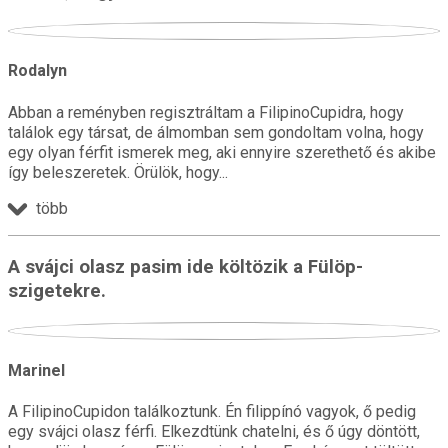
Rodalyn
Abban a reményben regisztráltam a FilipinoCupidra, hogy
találok egy társat, de álmomban sem gondoltam volna, hogy
egy olyan férfit ismerek meg, aki ennyire szerethető és akibe
így beleszeretek. Örülök, hogy
több
A svájci olasz pasim ide költözik a Fülöp-
szigetekre.
Marinel
A FilipinoCupidon találkoztunk. Én filippínó vagyok, ő pedig
egy svájci olasz férfi. Elkezdtünk chatelni, és ő úgy döntött,