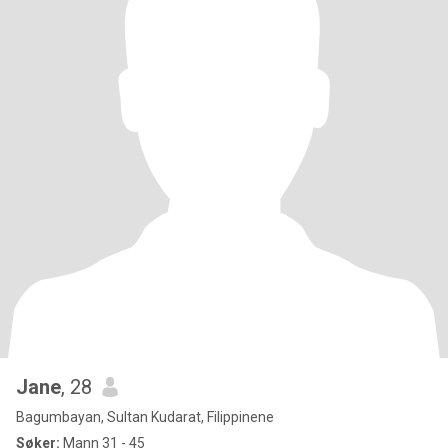
Jane
, 28
Bagumbayan, Sultan Kudarat, Filippinene
Søker:
Mann 31 - 45