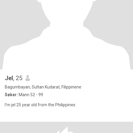
Jel
, 25
Bagumbayan, Sultan Kudarat, Filippinene
Søker:
Mann 52 - 99
I'm jel 25 year old from the Philippines