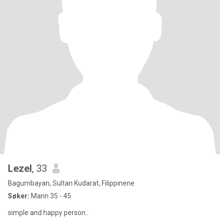
Lezel
, 33
Bagumbayan, Sultan Kudarat, Filippinene
Søker:
Mann 35 - 45
simple and happy person..