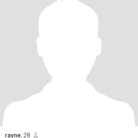
rayne
, 28