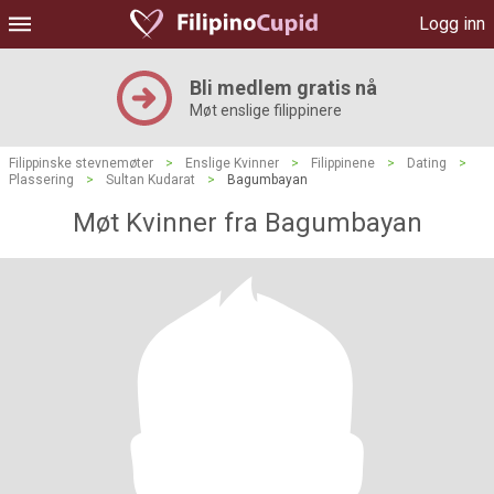
Logg inn
Bli medlem gratis nå
Møt enslige filippinere
Filippinske stevnemøter
>
Enslige Kvinner
>
Filippinene
>
Dating
>
Plassering
>
Sultan Kudarat
>
Bagumbayan
Møt Kvinner fra Bagumbayan