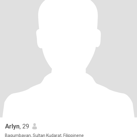
Arlyn
, 29
Bagumbayan, Sultan Kudarat, Filippinene