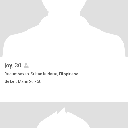
joy
, 30
Bagumbayan, Sultan Kudarat, Filippinene
Søker:
Mann 20 - 50