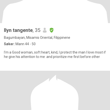
Ilyn tangente
, 35
Bagumbayan, Misamis Oriental, Filippinene
Søker:
Mann 44 - 50
I'm a Good woman, soft heart, kind, I protect the man I love most if
he give his attention to me .and prioritize me first before other