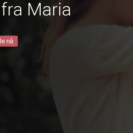
fra Maria
le nå