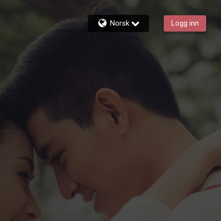
Norsk
Logg inn