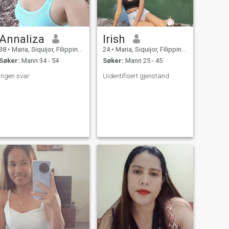
Annaliza
Irish
38
•
Maria, Siquijor, Filippinene
24
•
Maria, Siquijor, Filippinene
Søker:
Mann 34 - 54
Søker:
Mann 25 - 45
Ingen svar
Uidentifisert gjenstand