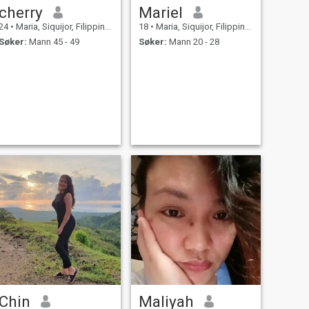
cherry
Mariel
24
•
Maria, Siquijor, Filippinene
18
•
Maria, Siquijor, Filippinene
Søker:
Mann 45 - 49
Søker:
Mann 20 - 28
Chin
Maliyah