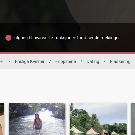
Tilgang til avanserte funksjoner for å sende meldinger
ter
/
Enslige Kvinner
/
Filippinene
/
Dating
/
Plassering