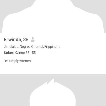
Erwinda
, 38
Jimalalud, Negros Oriental, Filippinene
Søker:
Kvinne 35 - 55
I'm simply women..