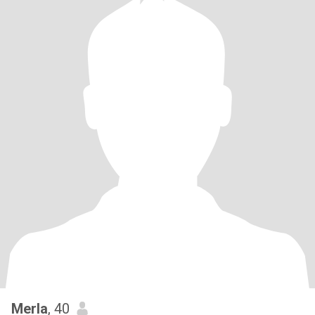
Merla
, 40