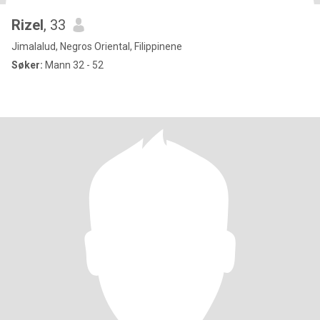
Rizel
, 33
Jimalalud, Negros Oriental, Filippinene
Søker:
Mann 32 - 52