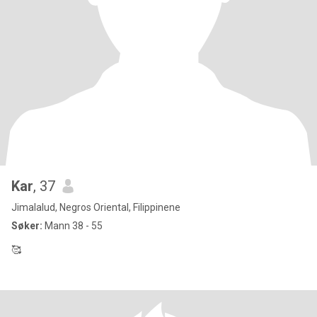
Kar
, 37
Jimalalud, Negros Oriental, Filippinene
Søker:
Mann 38 - 55
🥰