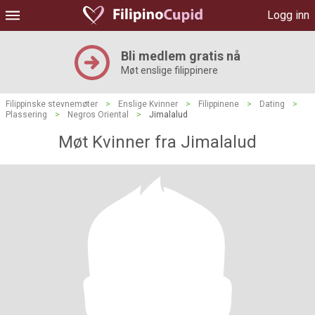
Logg inn
Bli medlem gratis nå
Møt enslige filippinere
Filippinske stevnemøter
>
Enslige Kvinner
>
Filippinene
>
Dating
>
Plassering
>
Negros Oriental
>
Jimalalud
Møt Kvinner fra Jimalalud