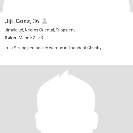
Jiji .Gonz
, 36
Jimalalud, Negros Oriental, Filippinene
Søker:
Mann 32 - 53
im a Strong personality woman.indipendent.Chubby.