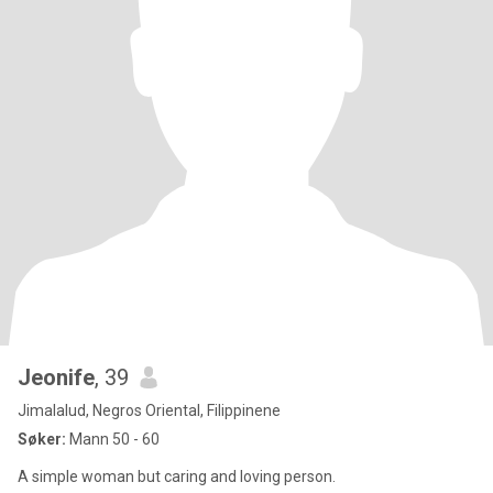
Jeonife
, 39
Jimalalud, Negros Oriental, Filippinene
Søker:
Mann 50 - 60
A simple woman but caring and loving person.