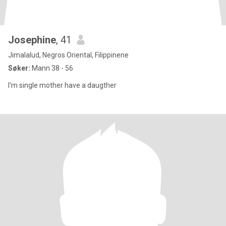
Josephine
, 41
Jimalalud, Negros Oriental, Filippinene
Søker:
Mann 38 - 56
I'm single mother have a daugther