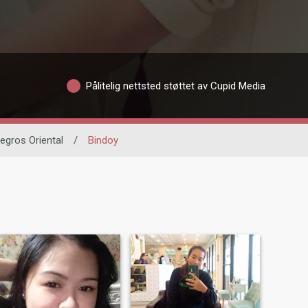
Pålitelig nettsted støttet av Cupid Media
egros Oriental
/
Bindoy