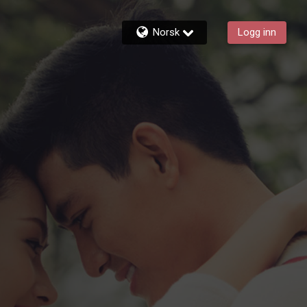
Norsk
Logg inn