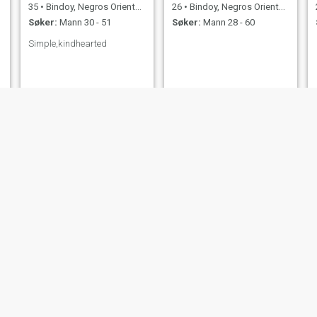
35
•
Bindoy, Negros Oriental, Filippinene
26
•
Bindoy, Negros Oriental, Filippinene
Søker:
Mann 30 - 51
Søker:
Mann 28 - 60
Simple,kindhearted
evie
Agosto
38
•
Bindoy, Negros Oriental, Filippinene
39
•
Bindoy, Negros Oriental, Filippinene