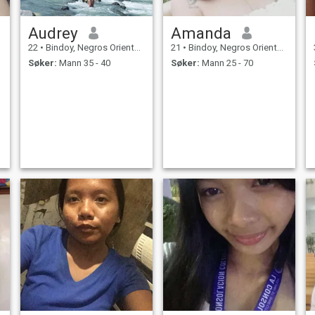
Audrey
Amanda
22
•
Bindoy, Negros Oriental, Filippinene
21
•
Bindoy, Negros Oriental, Filippinene
Søker:
Mann 35 - 40
Søker:
Mann 25 - 70