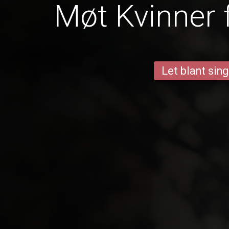
Møt Kvinner 
Let blant sing