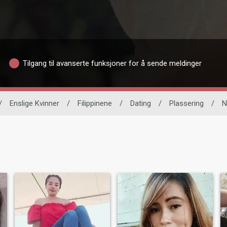
Tilgang til avanserte funksjoner for å sende meldinger
/
Enslige Kvinner
/
Filippinene
/
Dating
/
Plassering
/
N