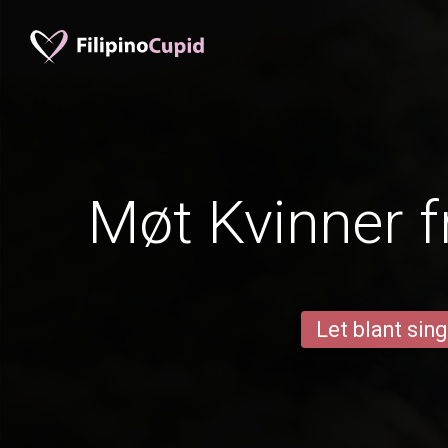
Møt Kvinner f
Let blant sing