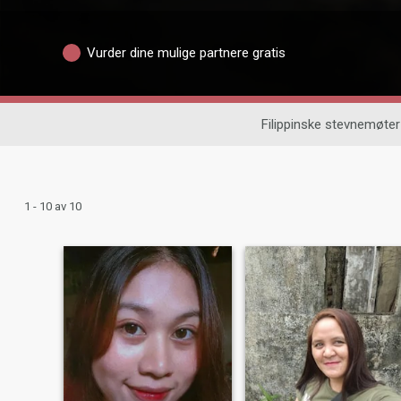
Vurder dine mulige partnere gratis
Filippinske stevnemøter
1 - 10 av 10