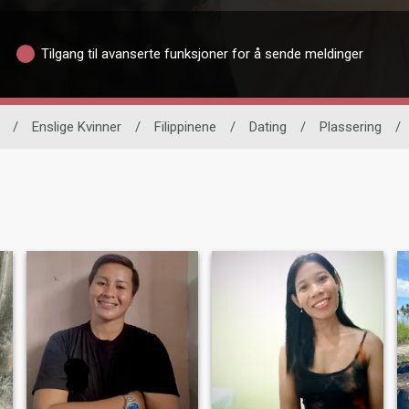
Tilgang til avanserte funksjoner for å sende meldinger
/
Enslige Kvinner
/
Filippinene
/
Dating
/
Plassering
/