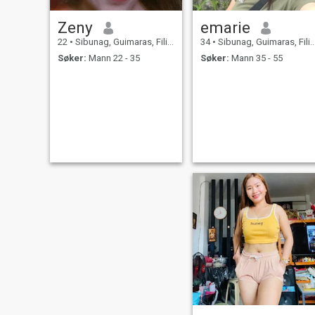
Zeny
emarie
22
•
Sibunag, Guimaras, Filippinene
34
•
Sibunag, Guimaras, Filippinene
Søker:
Mann 22 - 35
Søker:
Mann 35 - 55