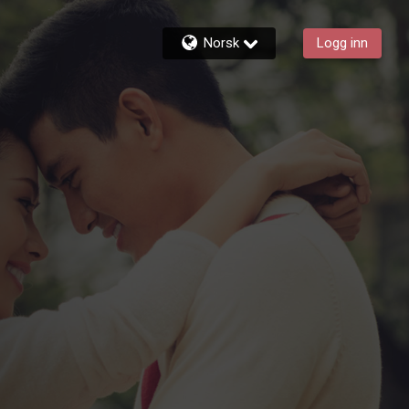
Norsk
Logg inn