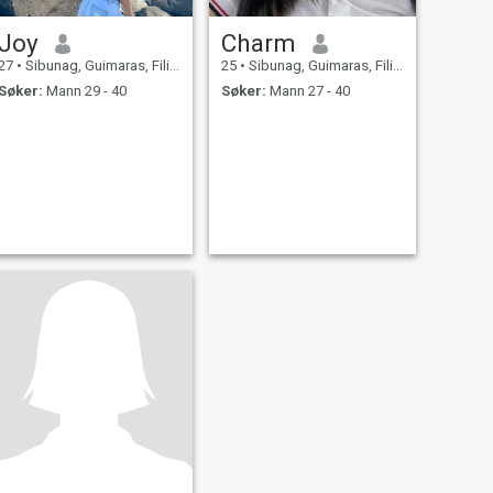
Joy
Charm
27
•
Sibunag, Guimaras, Filippinene
25
•
Sibunag, Guimaras, Filippinene
Søker:
Mann 29 - 40
Søker:
Mann 27 - 40