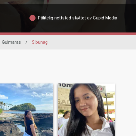
Pålitelig nettsted støttet av Cupid Media
Guimaras
/
Sibunag