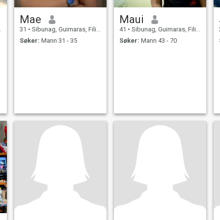
Mae
Maui
31
•
Sibunag, Guimaras, Filippinene
41
•
Sibunag, Guimaras, Filippinene
Søker:
Mann 31 - 35
Søker:
Mann 43 - 70