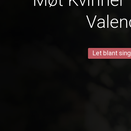
Valen
Let blant sing