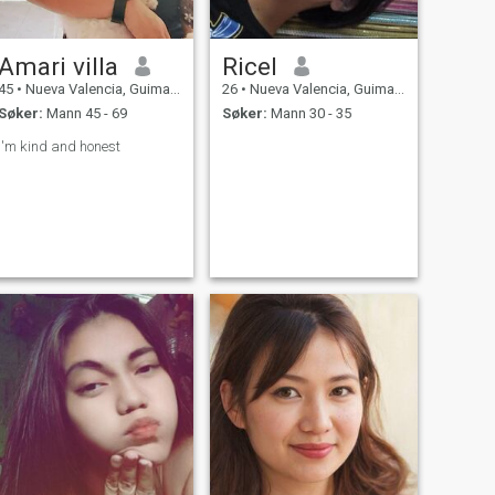
Amari villa
Ricel
45
•
Nueva Valencia, Guimaras, Filippinene
26
•
Nueva Valencia, Guimaras, Filippinene
Søker:
Mann 45 - 69
Søker:
Mann 30 - 35
I'm kind and honest