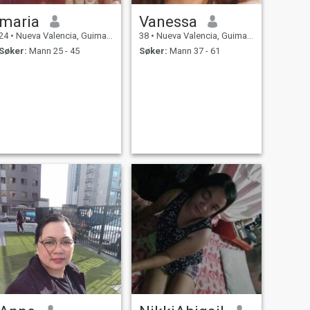
maria
Vanessa
24
•
Nueva Valencia, Guimaras, Filippinene
38
•
Nueva Valencia, Guimaras, Filippinene
Søker:
Mann 25 - 45
Søker:
Mann 37 - 61