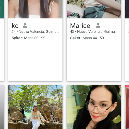
kc
Maricel
24
•
Nueva Valencia, Guimaras, Filippinene
43
•
Nueva Valencia, Guimaras, Filippinene
Søker:
Mann 80 - 99
Søker:
Mann 44 - 50