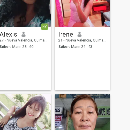
NY
Alexis
Irene
27
•
Nueva Valencia, Guimaras, Filippinene
21
•
Nueva Valencia, Guimaras, Filippinene
Søker:
Mann 28 - 60
Søker:
Mann 24 - 43