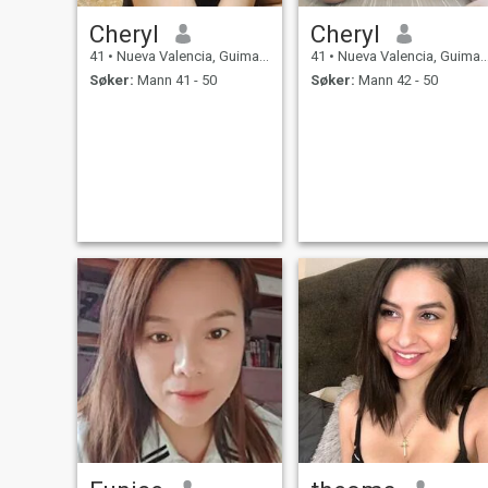
Cheryl
Cheryl
41
•
Nueva Valencia, Guimaras, Filippinene
41
•
Nueva Valencia, Guimaras, Filippinene
Søker:
Mann 41 - 50
Søker:
Mann 42 - 50