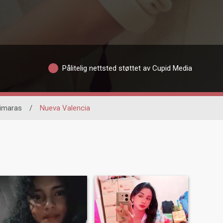
Pålitelig nettsted støttet av Cupid Media
imaras
/
Nueva Valencia