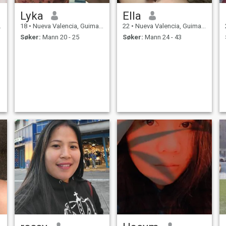
Lyka
Ella
18
•
Nueva Valencia, Guimaras, Filippinene
22
•
Nueva Valencia, Guimaras, Filippinene
Søker:
Mann 20 - 25
Søker:
Mann 24 - 43