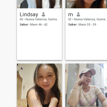
Lindsay
m
36
•
Nueva Valencia, Guimaras, Filippinene
32
•
Nueva Valencia, Guimaras, Filippinene
Søker:
Mann 46 - 62
Søker:
Mann 35 - 39