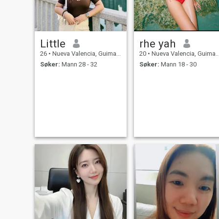
Little
rhe yah
26
•
Nueva Valencia, Guimaras, Filippinene
20
•
Nueva Valencia, Guimaras, Filippinene
Søker:
Mann 28 - 32
Søker:
Mann 18 - 30