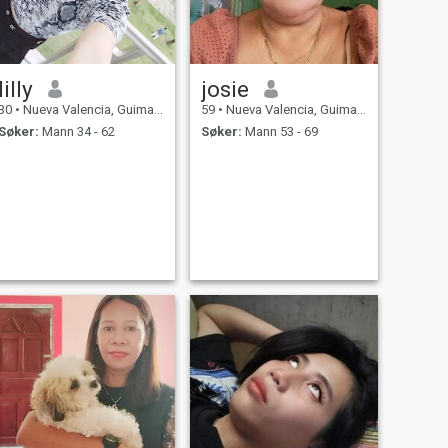
lilly
josie
30
•
Nueva Valencia, Guimaras, Filippinene
59
•
Nueva Valencia, Guimaras, Filippinene
Søker:
Mann 34 - 62
Søker:
Mann 53 - 69