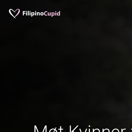
Møt Kvinner 