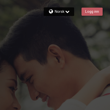
Norsk
Logg inn