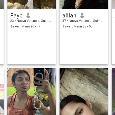
Faye
alliah
23
•
Nueva Valencia, Guimaras, Filippinene
37
•
Nueva Valencia, Guimaras, Filippinene
Søker:
Mann 26 - 47
Søker:
Mann 38 - 55