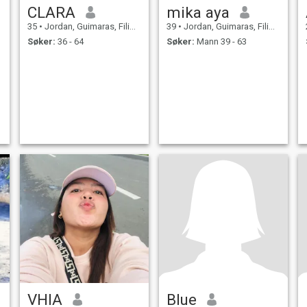
CLARA
mika aya
35
•
Jordan, Guimaras, Filippinene
39
•
Jordan, Guimaras, Filippinene
Søker:
36 - 64
Søker:
Mann 39 - 63
VHIA
Blue