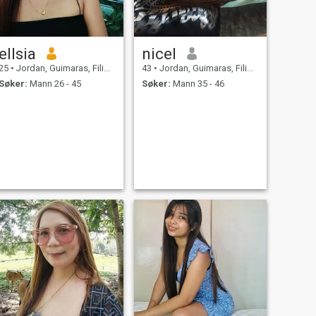
ellsia
nicel
25
•
Jordan, Guimaras, Filippinene
43
•
Jordan, Guimaras, Filippinene
Søker:
Mann 26 - 45
Søker:
Mann 35 - 46