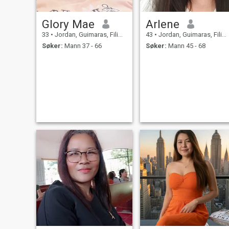
Glory Mae
Arlene
33
•
Jordan, Guimaras, Filippinene
43
•
Jordan, Guimaras, Filippinene
Søker:
Mann 37 - 66
Søker:
Mann 45 - 68