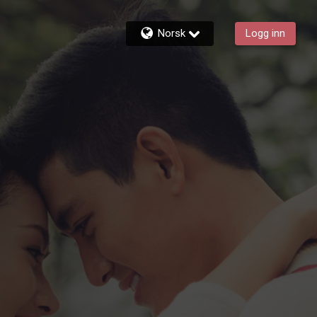
Norsk
Logg inn