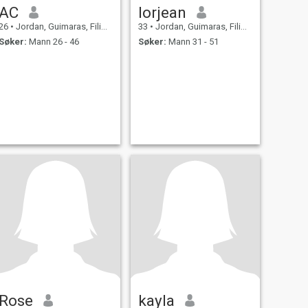
AC
lorjean
26
•
Jordan, Guimaras, Filippinene
33
•
Jordan, Guimaras, Filippinene
Søker:
Mann 26 - 46
Søker:
Mann 31 - 51
Rose
kayla