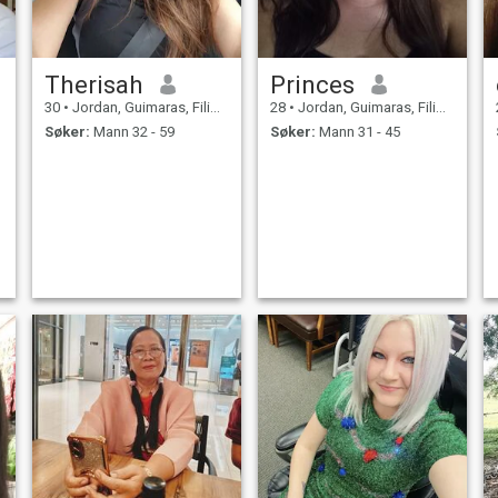
Therisah
Princes
30
•
Jordan, Guimaras, Filippinene
28
•
Jordan, Guimaras, Filippinene
Søker:
Mann 32 - 59
Søker:
Mann 31 - 45