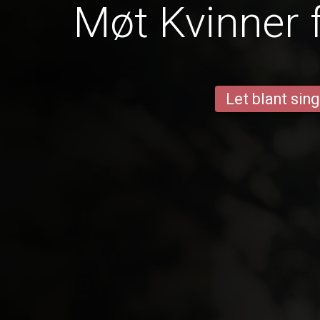
Møt Kvinner 
Let blant sing