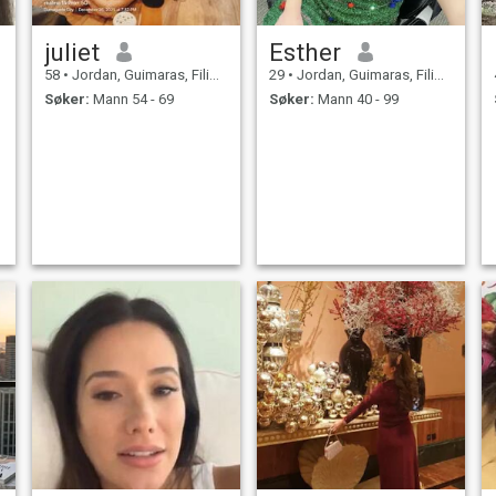
juliet
Esther
58
•
Jordan, Guimaras, Filippinene
29
•
Jordan, Guimaras, Filippinene
Søker:
Mann 54 - 69
Søker:
Mann 40 - 99