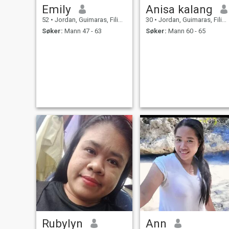
Emily
Anisa kalang
52
•
Jordan, Guimaras, Filippinene
30
•
Jordan, Guimaras, Filippinene
Søker:
Mann 47 - 63
Søker:
Mann 60 - 65
Rubylyn
Ann