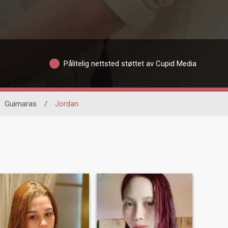
Pålitelig nettsted støttet av Cupid Media
Guimaras
/
Jordan