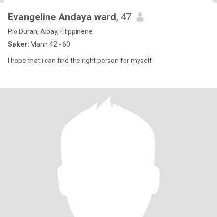
Evangeline Andaya ward
, 47
Pio Duran, Albay, Filippinene
Søker:
Mann 42 - 60
I hope that i can find the right person for myself