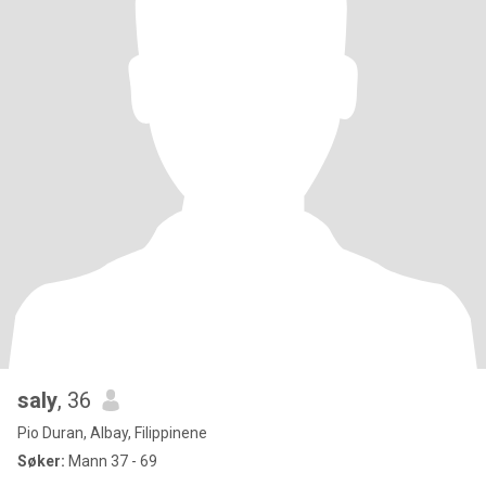
saly
, 36
Pio Duran, Albay, Filippinene
Søker:
Mann 37 - 69