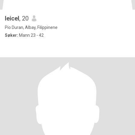
leicel
, 20
Pio Duran, Albay, Filippinene
Søker:
Mann 23 - 42