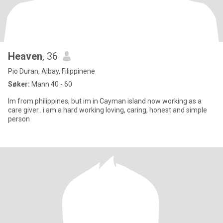
Heaven
, 36
Pio Duran, Albay, Filippinene
Søker:
Mann 40 - 60
Im from philippines, but im in Cayman island now working as a
care giver.. i am a hard working loving, caring, honest and simple
person