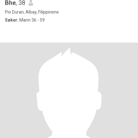
Bhe
, 38
Pio Duran, Albay, Filippinene
Søker:
Mann 36 - 59