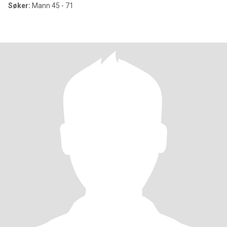
Søker:
Mann 45 - 71