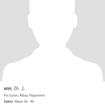
ann
, 26
Pio Duran, Albay, Filippinene
Søker:
Mann 26 - 46