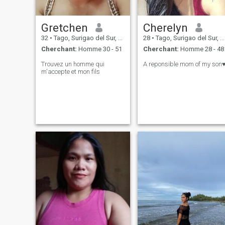
Gretchen
Cherelyn
32
•
Tago, Surigao del Sur, Philippines
28
•
Tago, Surigao del Sur, Philippines
Cherchant:
Homme 30 - 51
Cherchant:
Homme 28 - 48
Trouvez un homme qui
A reponsible mom of my son♥
m'accepte et mon fils