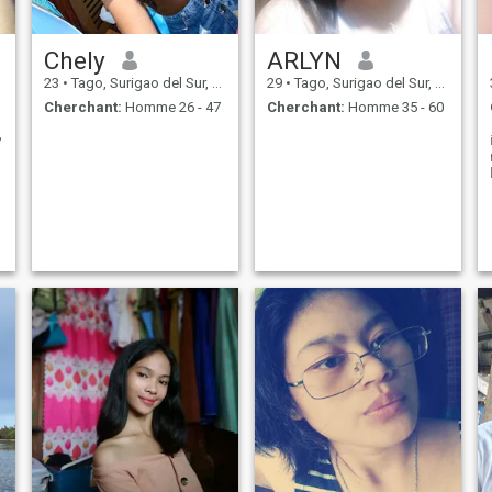
Chely
ARLYN
23
•
Tago, Surigao del Sur, Philippines
29
•
Tago, Surigao del Sur, Philippines
Cherchant:
Homme 26 - 47
Cherchant:
Homme 35 - 60
️