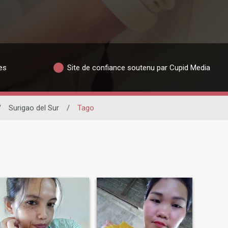
es
Site de confiance soutenu par Cupid Media
/
Surigao del Sur
/
Tago