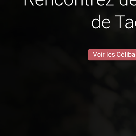
de T
Voir les Céliba