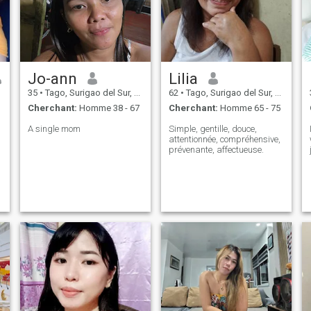
Jo-ann
Lilia
35
•
Tago, Surigao del Sur, Philippines
62
•
Tago, Surigao del Sur, Philippines
Cherchant:
Homme 38 - 67
Cherchant:
Homme 65 - 75
A single mom
Simple, gentille, douce,
attentionnée, compréhensive,
prévenante, affectueuse.