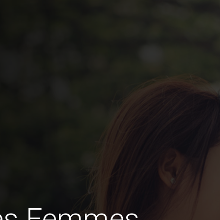
des Femmes