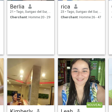
Berlia
rica
21
•
Tago, Surigao del Sur, Philippines
23
•
Tago, Surigao del Sur, Philippines
Cherchant:
Homme 20 - 29
Cherchant:
Homme 26 - 47
NOUVEAU
Kimberly
Leah