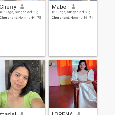
Cherry
Mabel
40
•
Tago, Surigao del Sur, Philippines
42
•
Tago, Surigao del Sur, Philippines
Cherchant:
Homme 44 - 75
Cherchant:
Homme 44 - 71
mariel
LORENA