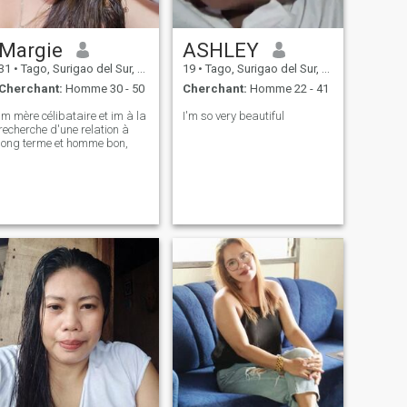
Margie
ASHLEY
31
•
Tago, Surigao del Sur, Philippines
19
•
Tago, Surigao del Sur, Philippines
Cherchant:
Homme 30 - 50
Cherchant:
Homme 22 - 41
im mère célibataire et im à la
I'm so very beautiful
recherche d'une relation à
long terme et homme bon,