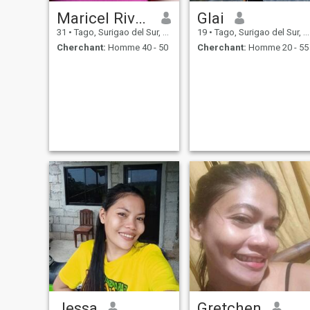
Maricel Rivera
Glai
31
•
Tago, Surigao del Sur, Philippines
19
•
Tago, Surigao del Sur, Philippines
Cherchant:
Homme 40 - 50
Cherchant:
Homme 20 - 55
Jessa
Gretchen