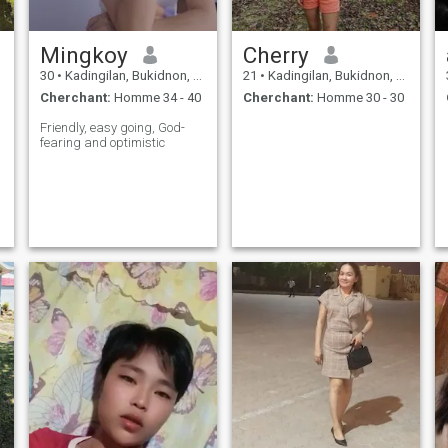
Mingkoy
Cherry
30
•
Kadingilan, Bukidnon, Philippines
21
•
Kadingilan, Bukidnon, Philippines
Cherchant:
Homme 34 - 40
Cherchant:
Homme 30 - 30
Friendly, easy going, God-
fearing and optimistic