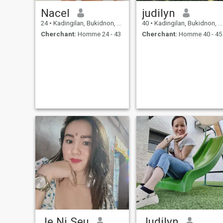
Nacel
judilyn
24
•
Kadingilan, Bukidnon, Philippines
40
•
Kadingilan, Bukidnon, Philippines
Cherchant:
Homme 24 - 43
Cherchant:
Homme 40 - 45
Je Ni Seu
Judilyn