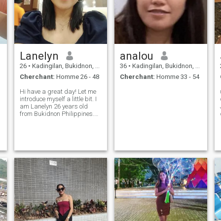
Lanelyn
analou
26
•
Kadingilan, Bukidnon, Philippines
36
•
Kadingilan, Bukidnon, Philippines
Cherchant:
Homme 26 - 48
Cherchant:
Homme 33 - 54
Hi have a great day! Let me
introduce myself a little bit. I
am Lanelyn 26 years old
from Bukidnon Philippines.
my intent why I joined this
dating site is to find a Man
e
who value the worth of
Woman not just a girl. A man
how busy he is I'm his p