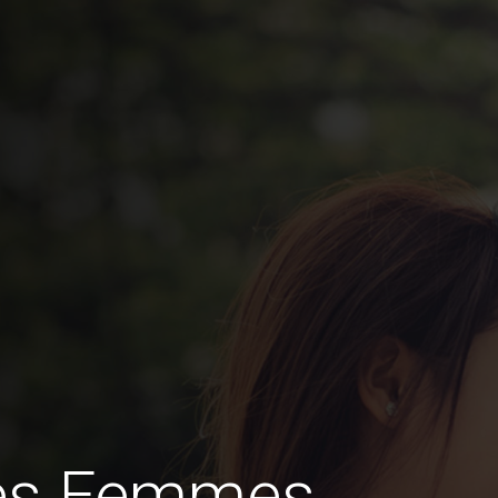
des Femmes