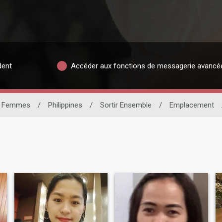
dent
Accéder aux fonctions de messagerie avancé
Femmes
/
Philippines
/
Sortir Ensemble
/
Emplacement