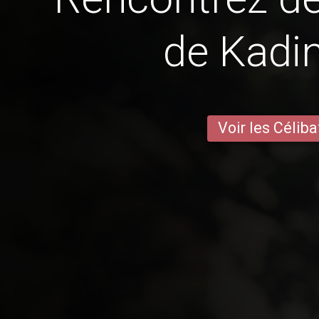
de Kadin
Voir les Céliba