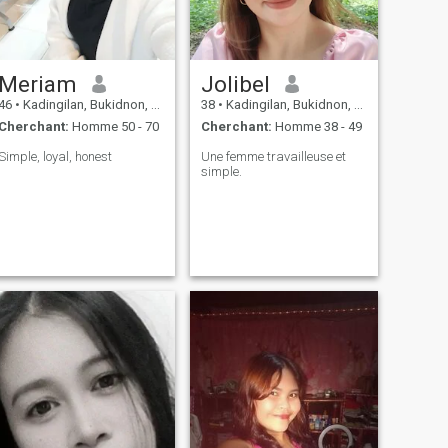
Meriam
Jolibel
46
•
Kadingilan, Bukidnon, Philippines
38
•
Kadingilan, Bukidnon, Philippines
Cherchant:
Homme 50 - 70
Cherchant:
Homme 38 - 49
Simple, loyal, honest
Une femme travailleuse et
simple.