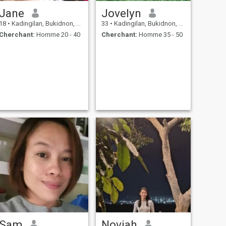
Jane
Jovelyn
18
•
Kadingilan, Bukidnon, Philippines
33
•
Kadingilan, Bukidnon, Philippines
Cherchant:
Homme 20 - 40
Cherchant:
Homme 35 - 50
Sam
Noviah