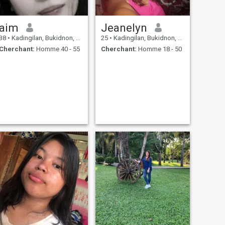
aim
Jeanelyn
38
•
Kadingilan, Bukidnon, Philippines
25
•
Kadingilan, Bukidnon, Philippines
Cherchant:
Homme 40 - 55
Cherchant:
Homme 18 - 50