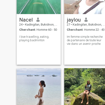
Nacel
jaylou
24
•
Kadingilan, Bukidnon, Philippines
27
•
Kadingilan, Bukidnon, Philippines
Cherchant:
Homme 60 - 50
Cherchant:
Homme 22 - 43
I love travelling, eating,
Im femme simple recherche
playing badminton
de partenaire de toute leur
vie dans un avenir proche.