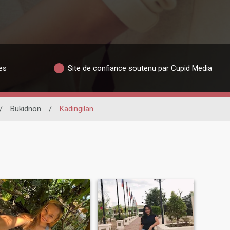
es
Site de confiance soutenu par Cupid Media
/
Bukidnon
/
Kadingilan