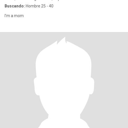
Buscando:
Hombre 25 - 40
I'm a mom