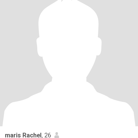
maris Rachel
, 26