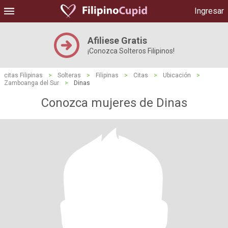
Ingresar
Afiliese Gratis
¡Conozca Solteros Filipinos!
citas Filipinas
>
Solteras
>
Filipinas
>
Citas
>
Ubicación
>
Zamboanga del Sur
>
Dinas
Conozca mujeres de Dinas