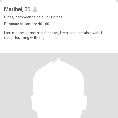
Maribel
, 35
Dinas, Zamboanga del Sur, Filipinas
Buscando:
Hombre 40 - 60
I am maribel or mai mai for short, I'm a single mother with 1
daughter, living with me,