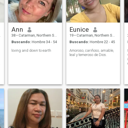
Ann
Eunice
38
•
Catarman, Northern Samar, Filipinas
19
•
Catarman, Northern Samar, Filipinas
Buscando:
Hombre 34 - 54
Buscando:
Hombre 22 - 45
loving and down to earth
Amoroso, cariñoso, amable,
leal y temeroso de Dios.
d