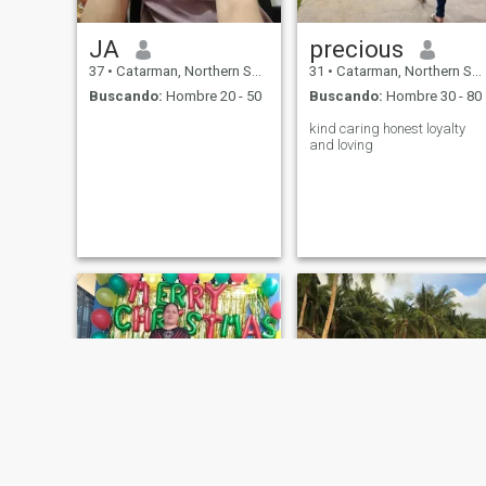
JA
precious
37
•
Catarman, Northern Samar, Filipinas
31
•
Catarman, Northern Samar, Filipinas
Buscando:
Hombre 20 - 50
Buscando:
Hombre 30 - 80
kind caring honest loyalty
and loving