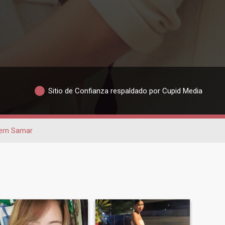
Sitio de Confianza respaldado por Cupid Media
ern Samar