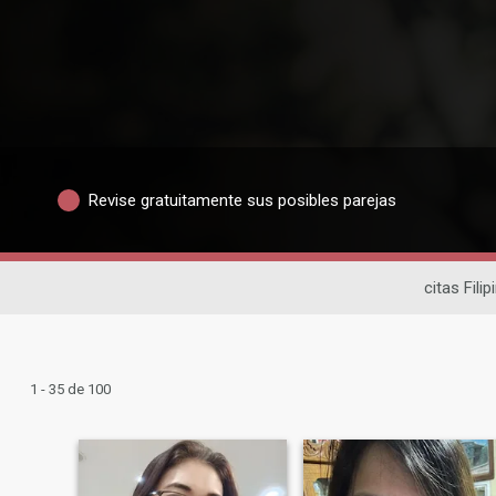
Revise gratuitamente sus posibles parejas
citas Filip
1 - 35 de 100