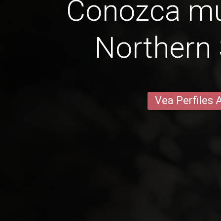
Conozca mu
Northern
Vea Perfiles 