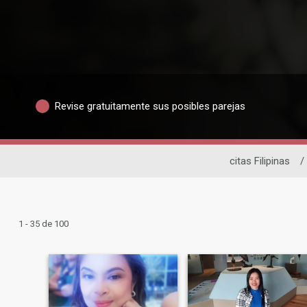
Revise gratuitamente sus posibles parejas
citas Filipinas
/
1 - 35 de 100