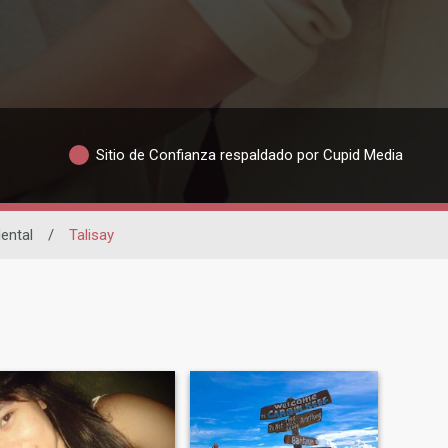
Sitio de Confianza respaldado por Cupid Media
ental
/
Talisay