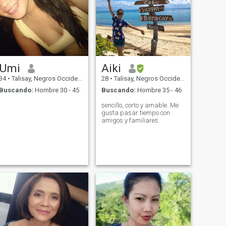
Umi
Aiki
34
•
Talisay, Negros Occidental, Filipinas
28
•
Talisay, Negros Occidental, Filipinas
Buscando:
Hombre 30 - 45
Buscando:
Hombre 35 - 46
sencillo, corto y amable. Me
gusta pasar tiempo con
amigos y familiares.