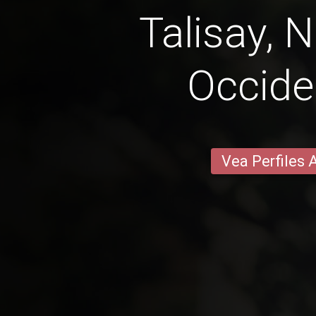
Talisay, 
Occide
Vea Perfiles 