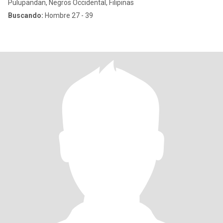
Pulupandan, Negros Occidental, Filipinas
Buscando:
Hombre 27 - 39