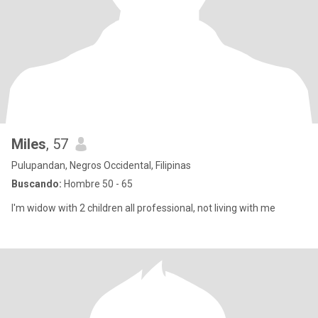
Miles
, 57
Pulupandan, Negros Occidental, Filipinas
Buscando:
Hombre 50 - 65
I'm widow with 2 children all professional, not living with me