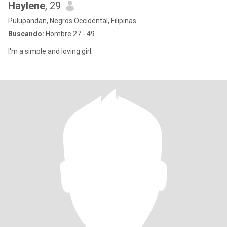
Haylene
, 29
Pulupandan, Negros Occidental, Filipinas
Buscando:
Hombre 27 - 49
I'm a simple and loving girl.