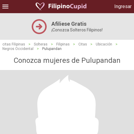
Ingresar
Afiliese Gratis
¡Conozca Solteros Filipinos!
citas Filipinas
>
Solteras
>
Filipinas
>
Citas
>
Ubicación
>
Negros Occidental
>
Pulupandan
Conozca mujeres de Pulupandan