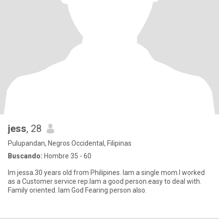
jess
, 28
Pulupandan, Negros Occidental, Filipinas
Buscando:
Hombre 35 - 60
Im jessa.30 years old from Philipines. Iam a single mom.I worked
as a Customer service rep.Iam a good person.easy to deal with.
Family oriented. Iam God Fearing person also.