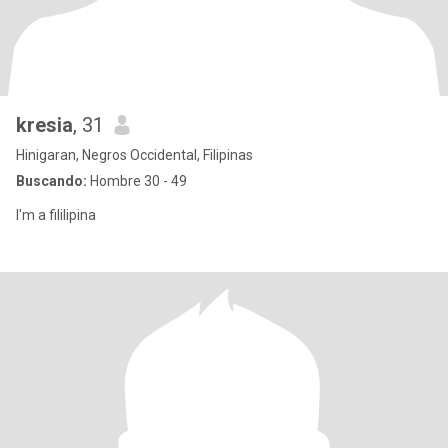
kresia
, 31
Hinigaran, Negros Occidental, Filipinas
Buscando:
Hombre 30 - 49
I'm a fililipina