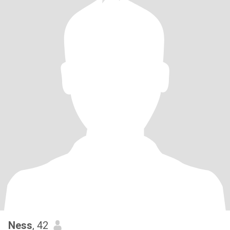
Ness
, 42