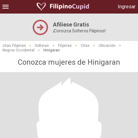
Ingresar
Afiliese Gratis
¡Conozca Solteros Filipinos!
citas Filipinas
>
Solteras
>
Filipinas
>
Citas
>
Ubicación
>
Negros Occidental
>
Hinigaran
Conozca mujeres de Hinigaran