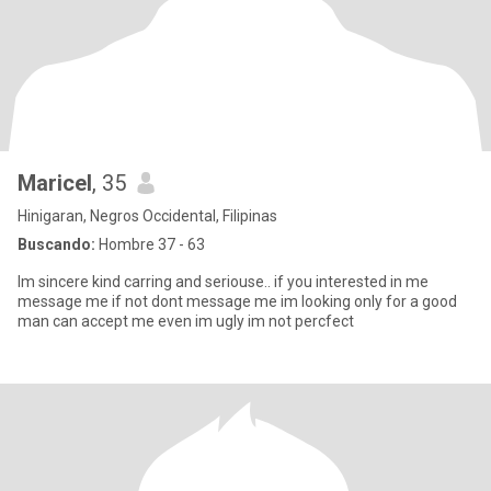
Maricel
, 35
Hinigaran, Negros Occidental, Filipinas
Buscando:
Hombre 37 - 63
Im sincere kind carring and seriouse.. if you interested in me
message me if not dont message me im looking only for a good
man can accept me even im ugly im not percfect