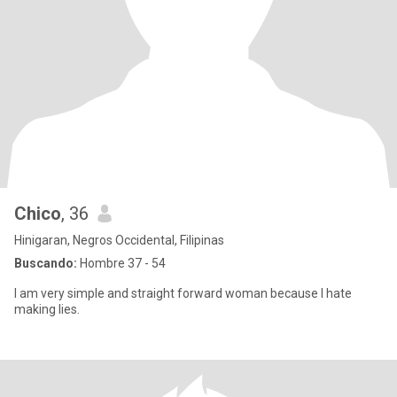
Chico
, 36
Hinigaran, Negros Occidental, Filipinas
Buscando:
Hombre 37 - 54
l am very simple and straight forward woman because I hate
making lies.