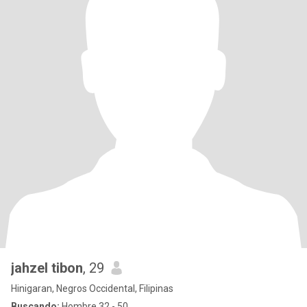
jahzel tibon
, 29
Hinigaran, Negros Occidental, Filipinas
Buscando:
Hombre 32 - 50