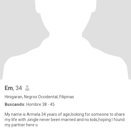
Em
, 34
Hinigaran, Negros Occidental, Filipinas
Buscando:
Hombre 38 - 45
My name is Armela 34 years of age,looking for someone to share
my life with ,single never been married and no kids,hoping I found
my partner here☺️