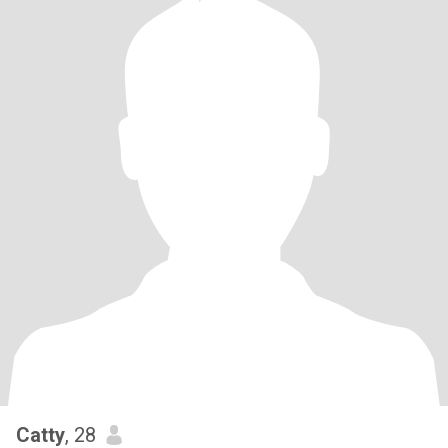
Catty
, 28