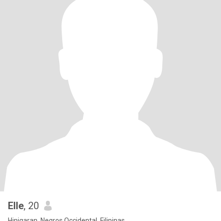
Elle
, 20
Hinigaran, Negros Occidental, Filipinas