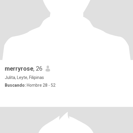
merryrose
, 26
Julita, Leyte, Filipinas
Buscando:
Hombre 28 - 52