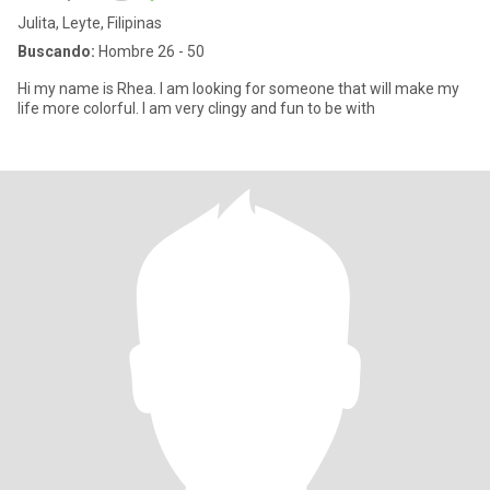
Julita, Leyte, Filipinas
Buscando:
Hombre 26 - 50
Hi my name is Rhea. I am looking for someone that will make my
life more colorful. I am very clingy and fun to be with