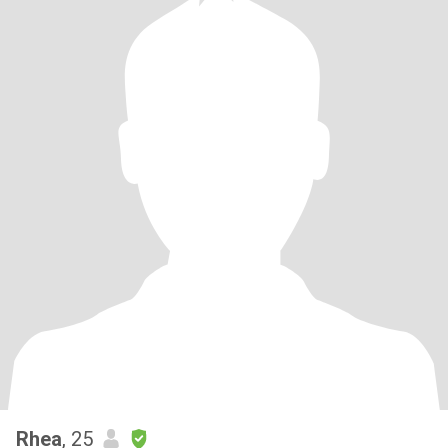
Rhea
, 25