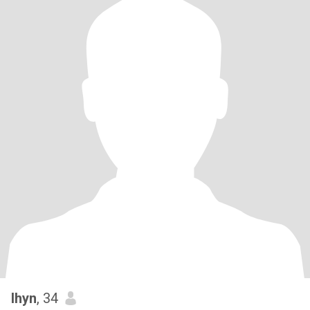
lhyn
, 34