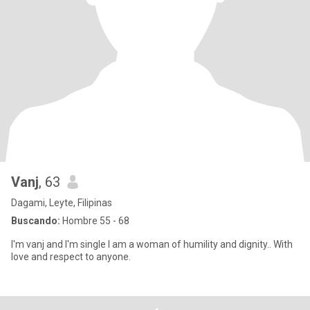
Vanj
, 63
Dagami, Leyte, Filipinas
Buscando:
Hombre 55 - 68
I'm vanj and I'm single I am a woman of humility and dignity.. With
love and respect to anyone.