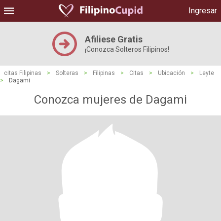
Ingresar
Afiliese Gratis
¡Conozca Solteros Filipinos!
citas Filipinas
>
Solteras
>
Filipinas
>
Citas
>
Ubicación
>
Leyte
>
Dagami
Conozca mujeres de Dagami