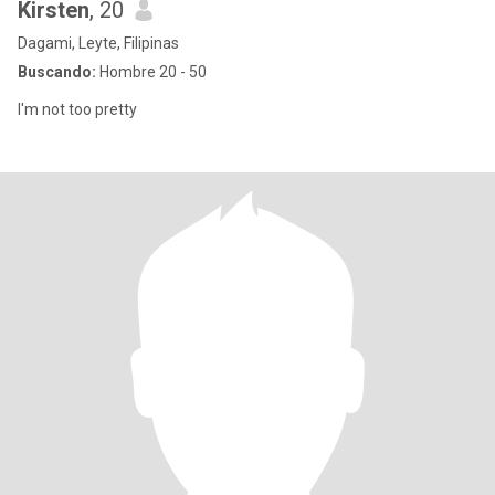
Kirsten
, 20
Dagami, Leyte, Filipinas
Buscando:
Hombre 20 - 50
I'm not too pretty