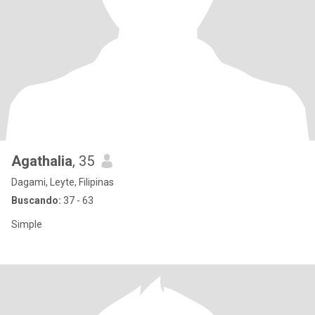
Agathalia
, 35
Dagami, Leyte, Filipinas
Buscando:
37 - 63
Simple