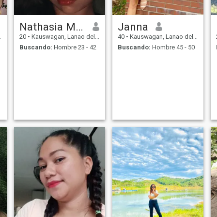
Nathasia Mae
Janna
20
•
Kauswagan, Lanao del Norte, Filipinas
40
•
Kauswagan, Lanao del Norte, Filipinas
Buscando:
Hombre 23 - 42
Buscando:
Hombre 45 - 50