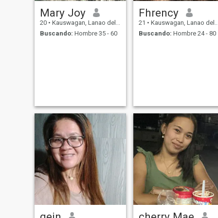
Mary Joy
Fhrency
20
•
Kauswagan, Lanao del Norte, Filipinas
21
•
Kauswagan, Lanao del Norte, Filipinas
Buscando:
Hombre 35 - 60
Buscando:
Hombre 24 - 80
gein
cherry Mae