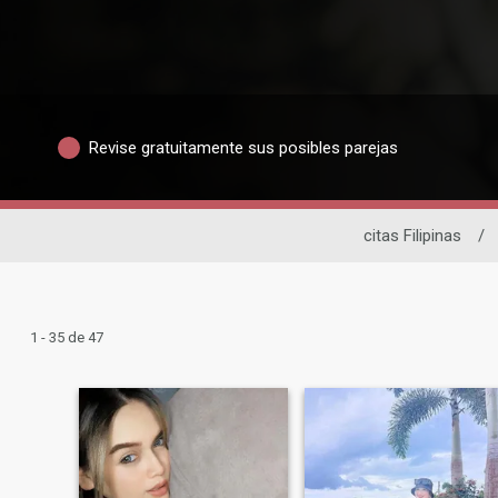
Revise gratuitamente sus posibles parejas
citas Filipinas
/
1 - 35 de 47