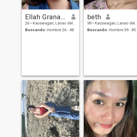
Ellah Granada
beth
26
•
Kauswagan, Lanao del Norte, Filipinas
99
•
Kauswagan, Lanao del Norte, Filipinas
Buscando:
Hombre 26 - 48
Buscando:
Hombre 39 - 85