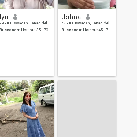
lyn
Johna
29
•
Kauswagan, Lanao del Norte, Filipinas
42
•
Kauswagan, Lanao del Norte, Filipinas
Buscando:
Hombre 35 - 70
Buscando:
Hombre 45 - 71