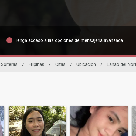
Tenga acceso a las opciones de mensajería avanzada
Solteras
/
Filipinas
/
Citas
/
Ubicación
/
Lanao del Nor