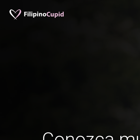
Conozca mu