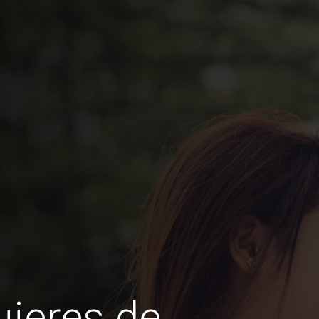
jeres de