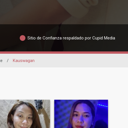
Sitio de Confianza respaldado por Cupid Media
te
/
Kauswagan