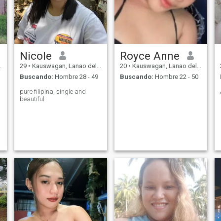
Nicole
Royce Anne
29
•
Kauswagan, Lanao del Norte, Filipinas
20
•
Kauswagan, Lanao del Norte, Filipinas
Buscando:
Hombre 28 - 49
Buscando:
Hombre 22 - 50
pure filipina, single and
beautiful