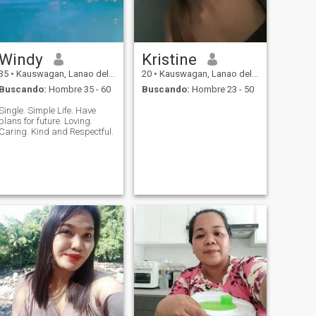
Windy
Kristine
35
•
Kauswagan, Lanao del Norte, Filipinas
20
•
Kauswagan, Lanao del Norte, Filipinas
Buscando:
Hombre 35 - 60
Buscando:
Hombre 23 - 50
Single. Simple Life. Have
plans for future. Loving.
Caring. Kind and Respectful.