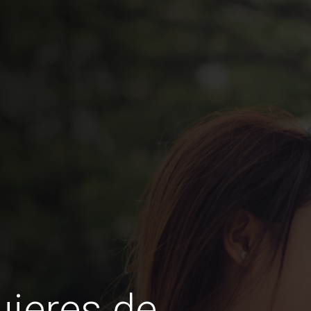
jeres de