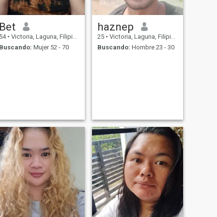
Bet
haznep
54
•
Victoria, Laguna, Filipinas
25
•
Victoria, Laguna, Filipinas
Buscando:
Mujer 52 - 70
Buscando:
Hombre 23 - 30