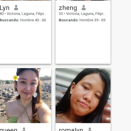
Lyn
zheng
40
•
Victoria, Laguna, Filipinas
35
•
Victoria, Laguna, Filipinas
Buscando:
Hombre 40 - 60
Buscando:
Hombre 39 - 69
queen
romalyn