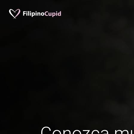
Conozca mu