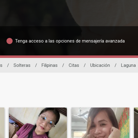
Tenga acceso a las opciones de mensajería avanzada
as
/
Solteras
/
Filipinas
/
Citas
/
Ubicación
/
Laguna