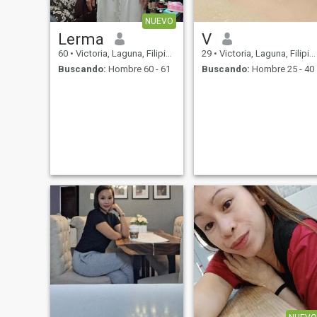
NUEVO
Lerma
V
60
•
Victoria, Laguna, Filipinas
29
•
Victoria, Laguna, Filipinas
Buscando:
Hombre 60 - 61
Buscando:
Hombre 25 - 40