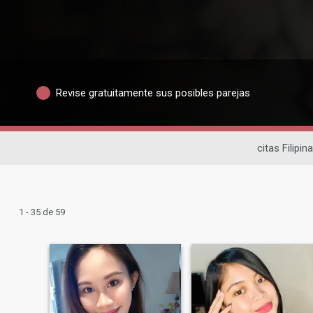
Revise gratuitamente sus posibles parejas
citas Filipin
1 - 35 de 59