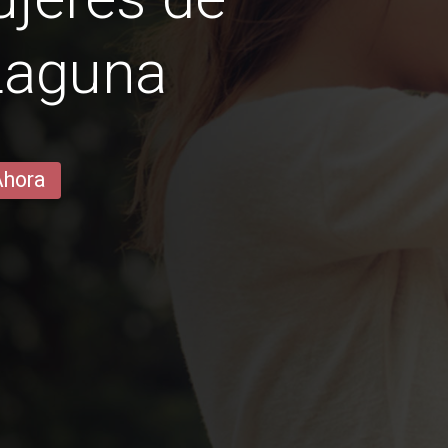
 Laguna
Ahora