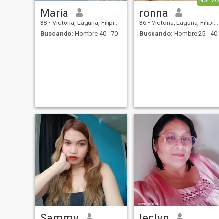
NUEVO
Maria
ronna
38
•
Victoria, Laguna, Filipinas
36
•
Victoria, Laguna, Filipinas
Buscando:
Hombre 40 - 70
Buscando:
Hombre 25 - 40
Sammy
lenlyn