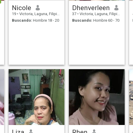
Nicole
Dhenverleen
19
•
Victoria, Laguna, Filipinas
37
•
Victoria, Laguna, Filipinas
Buscando:
Hombre 18 - 20
Buscando:
Hombre 60 - 70
Liza
Rhen