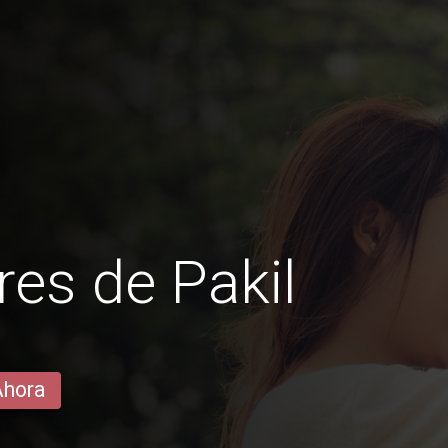
es de Pakil
Ahora