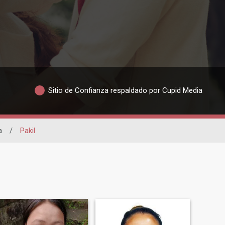
Sitio de Confianza respaldado por Cupid Media
a
/
Pakil