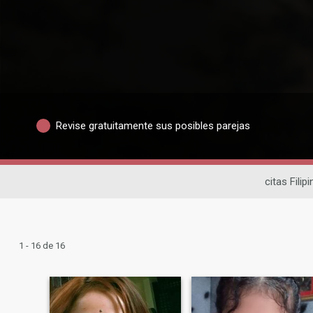
Revise gratuitamente sus posibles parejas
citas Filip
1 - 16 de 16