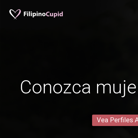
Conozca mujer
Vea Perfiles 