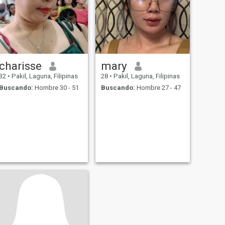
charisse
mary
32
•
Pakil, Laguna, Filipinas
28
•
Pakil, Laguna, Filipinas
Buscando:
Hombre 30 - 51
Buscando:
Hombre 27 - 47