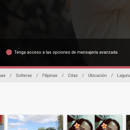
Tenga acceso a las opciones de mensajería avanzada
inas
/
Solteras
/
Filipinas
/
Citas
/
Ubicación
/
Lagun