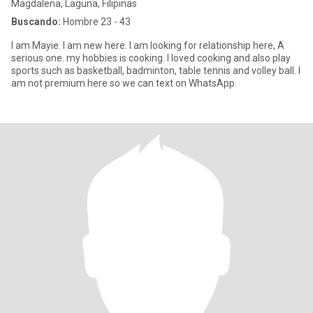
Magdalena, Laguna, Filipinas
Buscando:
Hombre 23 - 43
I am Mayie. I am new here. I am looking for relationship here, A
serious one. my hobbies is cooking. I loved cooking and also play
sports such as basketball, badminton, table tennis and volley ball. I
am not premium here so we can text on WhatsApp.