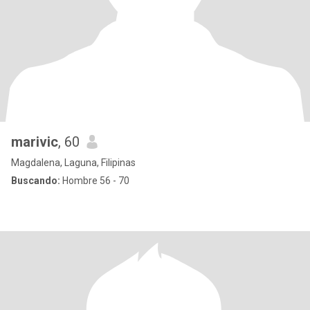
marivic
, 60
Magdalena, Laguna, Filipinas
Buscando:
Hombre 56 - 70