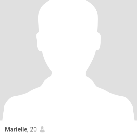
Marielle
, 20