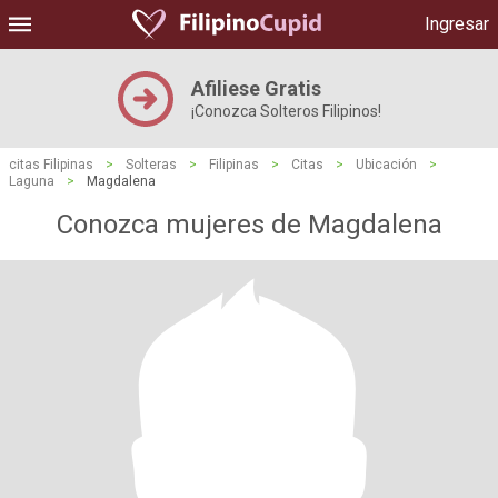
Ingresar
Afiliese Gratis
¡Conozca Solteros Filipinos!
citas Filipinas
>
Solteras
>
Filipinas
>
Citas
>
Ubicación
>
Laguna
>
Magdalena
Conozca mujeres de Magdalena