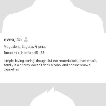
evea
, 45
Magdalena, Laguna, Filipinas
Buscando:
Hombre 45 - 55
simple, loving, caring, thoughtful, not materialistic, loves music,
family is a priority, doesn't drink alcohol and doesn't smoke
cigarettes