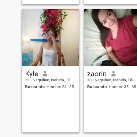
Kyle
zaorin
23
•
Naguilian, Isabela, Filipinas
38
•
Naguilian, Isabela, Filipinas
Buscando:
Hombre 24 - 35
Buscando:
Hombre 35 - 65