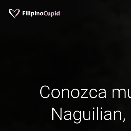
Conozca mu
Naguilian,