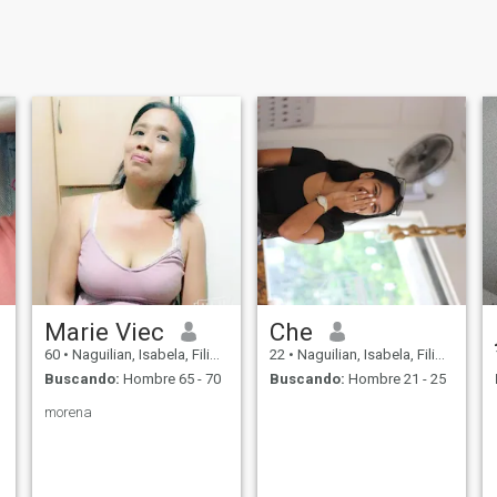
Marie Viec
Che
60
•
Naguilian, Isabela, Filipinas
22
•
Naguilian, Isabela, Filipinas
Buscando:
Hombre 65 - 70
Buscando:
Hombre 21 - 25
morena