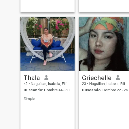
long lasting relationship..
Thala
Griechelle
42
•
Naguilian, Isabela, Filipinas
23
•
Naguilian, Isabela, Filipinas
Buscando:
Hombre 44 - 60
Buscando:
Hombre 22 - 26
Simple