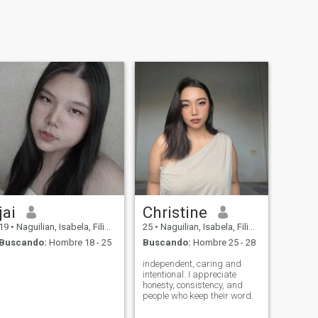
jai
Christine
19
•
Naguilian, Isabela, Filipinas
25
•
Naguilian, Isabela, Filipinas
Buscando:
Hombre 18 - 25
Buscando:
Hombre 25 - 28
independent, caring and
intentional. I appreciate
honesty, consistency, and
people who keep their word.