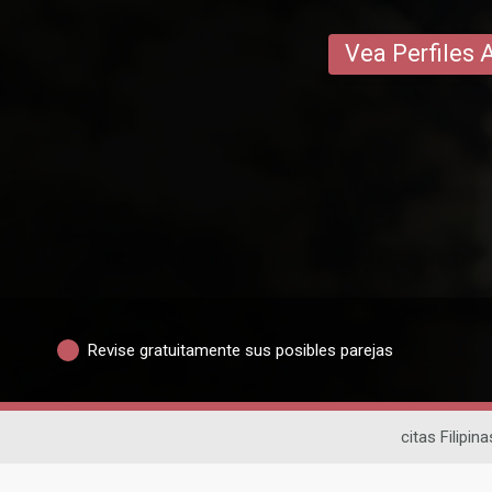
Vea Perfiles 
Revise gratuitamente sus posibles parejas
citas Filipina