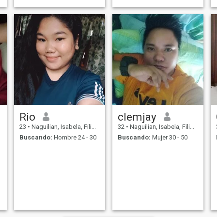
Rio
clemjay
23
•
Naguilian, Isabela, Filipinas
32
•
Naguilian, Isabela, Filipinas
Buscando:
Hombre 24 - 30
Buscando:
Mujer 30 - 50