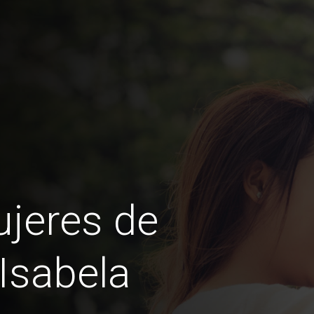
jeres de
 Isabela