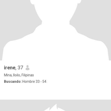
irene
, 37
Mina, Iloilo, Filipinas
Buscando:
Hombre 33 - 54