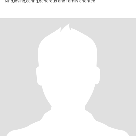
Kind,loving,caring,generous and family oriented