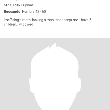
Mina, Iloilo, Filipinas
Buscando:
Hombre 42 - 60
Im47 single mom..looking a man that accept me..I have 5
children..I widowed