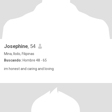
Josephine
, 54
Mina, Iloilo, Filipinas
Buscando:
Hombre 48 - 65
im honest and caring and loving