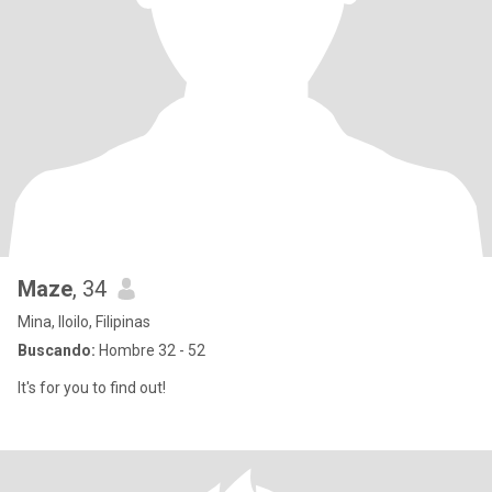
Maze
, 34
Mina, Iloilo, Filipinas
Buscando:
Hombre 32 - 52
It's for you to find out!