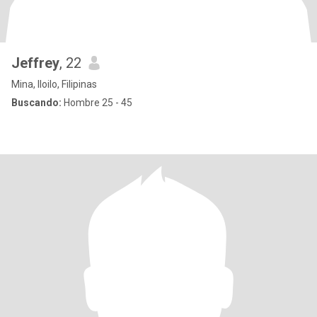
Jeffrey
, 22
Mina, Iloilo, Filipinas
Buscando:
Hombre 25 - 45