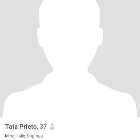
Tata Prieto
, 37
Mina, Iloilo, Filipinas