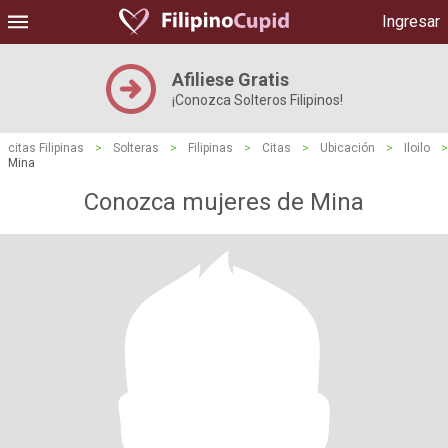
Ingresar
Afiliese Gratis
¡Conozca Solteros Filipinos!
citas Filipinas
>
Solteras
>
Filipinas
>
Citas
>
Ubicación
>
Iloilo
>
Mina
Conozca mujeres de Mina