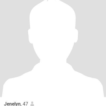
Jenelyn
, 47