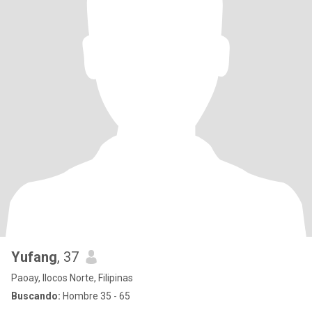
Yufang
, 37
Paoay, Ilocos Norte, Filipinas
Buscando:
Hombre 35 - 65