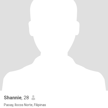
Shannie
, 28
Paoay, Ilocos Norte, Filipinas