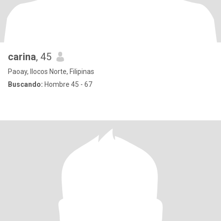
carina
, 45
Paoay, Ilocos Norte, Filipinas
Buscando:
Hombre 45 - 67