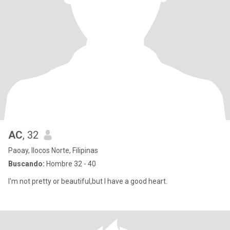
AC
, 32
Paoay, Ilocos Norte, Filipinas
Buscando:
Hombre 32 - 40
I'm not pretty or beautiful,but I have a good heart.