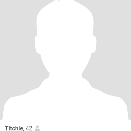
Titchie
, 42