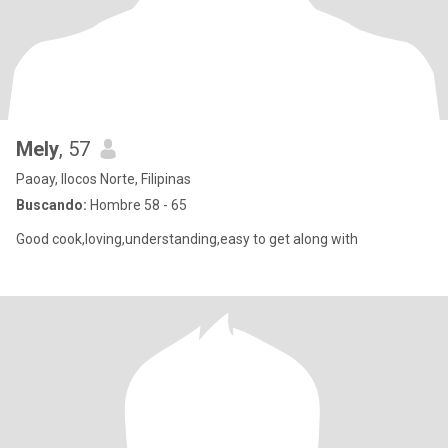
Mely
, 57
Paoay, Ilocos Norte, Filipinas
Buscando:
Hombre 58 - 65
Good cook,loving,understanding,easy to get along with