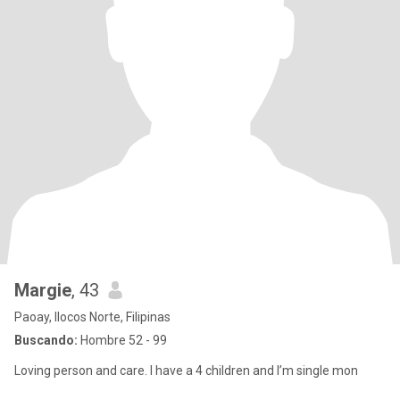
Margie
, 43
Paoay, Ilocos Norte, Filipinas
Buscando:
Hombre 52 - 99
Loving person and care. I have a 4 children and I’m single mon