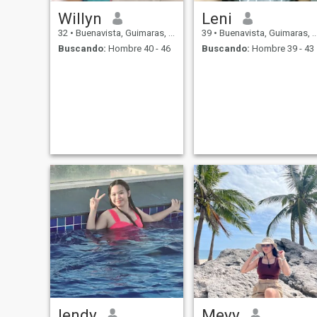
Willyn
Leni
32
•
Buenavista, Guimaras, Filipinas
39
•
Buenavista, Guimaras, Filipinas
Buscando:
Hombre 40 - 46
Buscando:
Hombre 39 - 43
lendy
Meyy