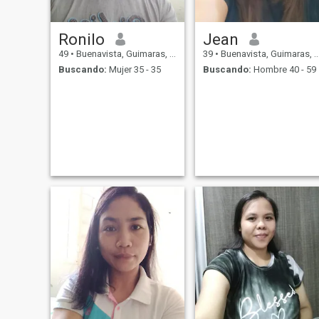
Ronilo
Jean
49
•
Buenavista, Guimaras, Filipinas
39
•
Buenavista, Guimaras, Filipinas
Buscando:
Mujer 35 - 35
Buscando:
Hombre 40 - 59