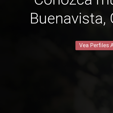
Buenavista,
Vea Perfiles 