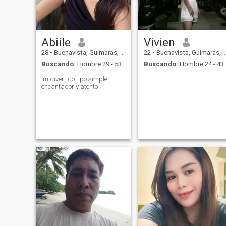
Abiile
Vivien
28
•
Buenavista, Guimaras, Filipinas
22
•
Buenavista, Guimaras, Filipinas
Buscando:
Hombre 29 - 53
Buscando:
Hombre 24 - 43
im divertido tipo simple
encantador y atento