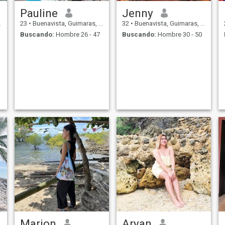
Pauline
Jenny
23
•
Buenavista, Guimaras, Filipinas
32
•
Buenavista, Guimaras, Filipinas
Buscando:
Hombre 26 - 47
Buscando:
Hombre 30 - 50
Marion
Aryan