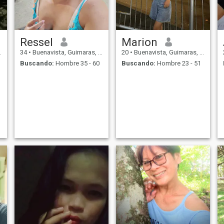
Ressel
Marion
34
•
Buenavista, Guimaras, Filipinas
20
•
Buenavista, Guimaras, Filipinas
Buscando:
Hombre 35 - 60
Buscando:
Hombre 23 - 51