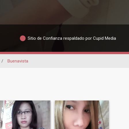
Sitio de Confianza respaldado por Cupid Media
/
Buenavista