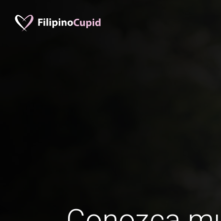
Conozca mu