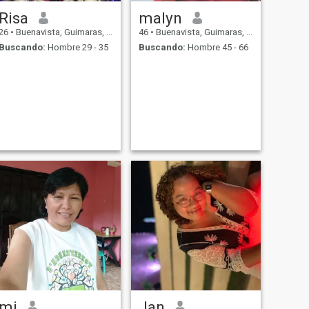
Risa
malyn
26
•
Buenavista, Guimaras, Filipinas
46
•
Buenavista, Guimaras, Filipinas
Buscando:
Hombre 29 - 35
Buscando:
Hombre 45 - 66
mj
Jan