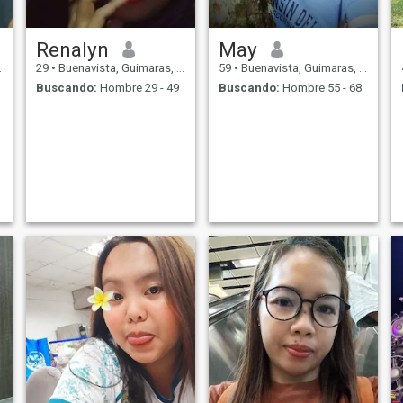
Renalyn
May
29
•
Buenavista, Guimaras, Filipinas
59
•
Buenavista, Guimaras, Filipinas
Buscando:
Hombre 29 - 49
Buscando:
Hombre 55 - 68