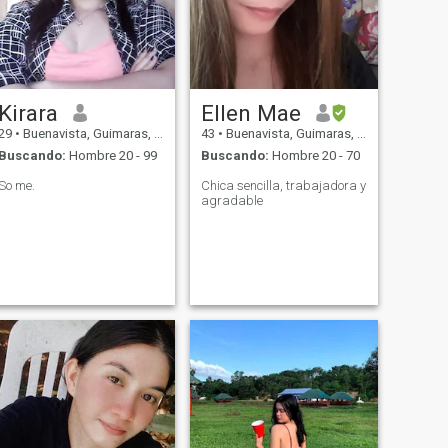
Kirara
Ellen Mae
29
•
Buenavista, Guimaras, Filipinas
43
•
Buenavista, Guimaras, Filipinas
Buscando:
Hombre 20 - 99
Buscando:
Hombre 20 - 70
So me.
Chica sencilla, trabajadora y
agradable