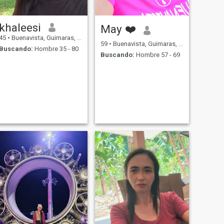
khaleesi
May ❤️
45
•
Buenavista, Guimaras, Filipinas
59
•
Buenavista, Guimaras, Filipinas
Buscando:
Hombre 35 - 80
Buscando:
Hombre 57 - 69