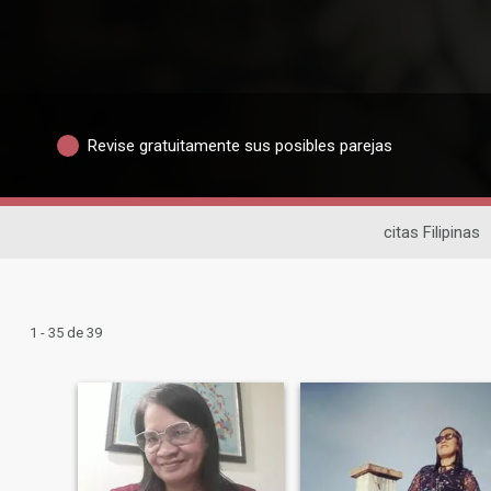
Revise gratuitamente sus posibles parejas
citas Filipinas
1 - 35 de 39