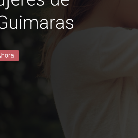
 Guimaras
Ahora