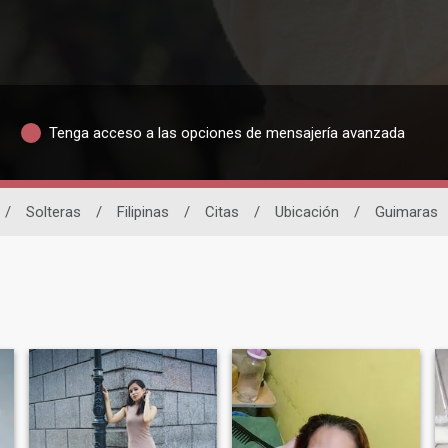
Tenga acceso a las opciones de mensajería avanzada
/
Solteras
/
Filipinas
/
Citas
/
Ubicación
/
Guimaras