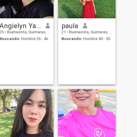
Angielyn Yamuta
paula
25
•
Buenavista, Guimaras, Filipinas
21
•
Buenavista, Guimaras, Filipinas
Buscando:
Hombre 26 - 46
Buscando:
Hombre 40 - 50