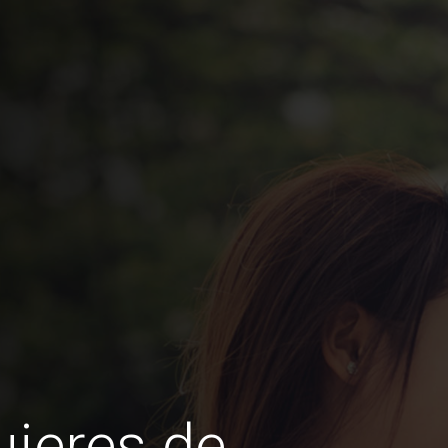
jeres de