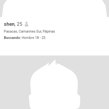
shen
, 25
Pasacao, Camarines Sur, Filipinas
Buscando:
Hombre 18 - 25