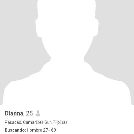
Dianna
, 25
Pasacao, Camarines Sur, Filipinas
Buscando:
Hombre 27 - 60