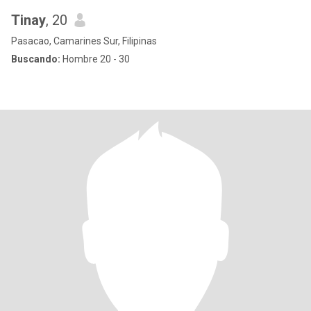
Tinay
, 20
Pasacao, Camarines Sur, Filipinas
Buscando:
Hombre 20 - 30