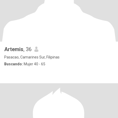
Artemis
, 36
Pasacao, Camarines Sur, Filipinas
Buscando:
Mujer 40 - 65