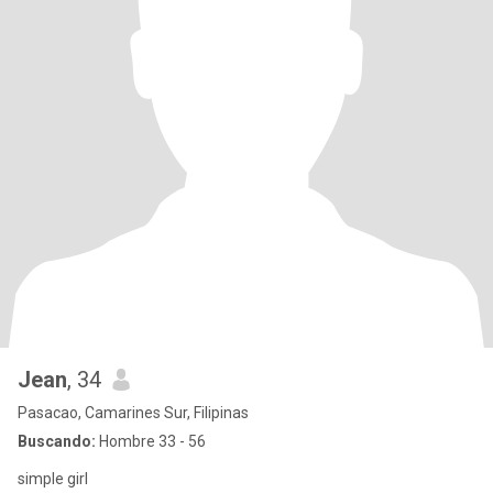
Jean
, 34
Pasacao, Camarines Sur, Filipinas
Buscando:
Hombre 33 - 56
simple girl