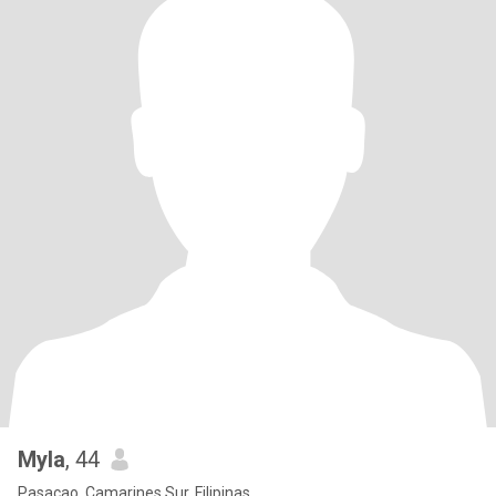
Myla
, 44
Pasacao, Camarines Sur, Filipinas