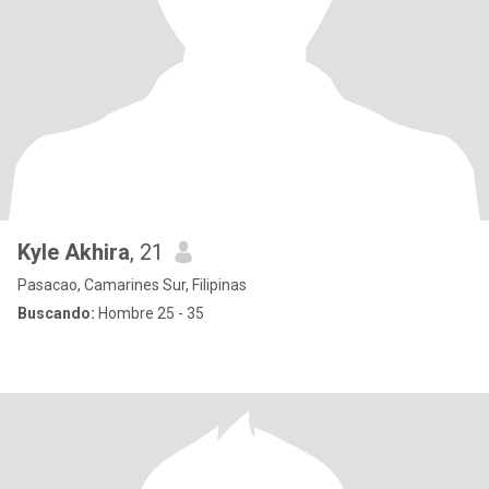
Kyle Akhira
, 21
Pasacao, Camarines Sur, Filipinas
Buscando:
Hombre 25 - 35