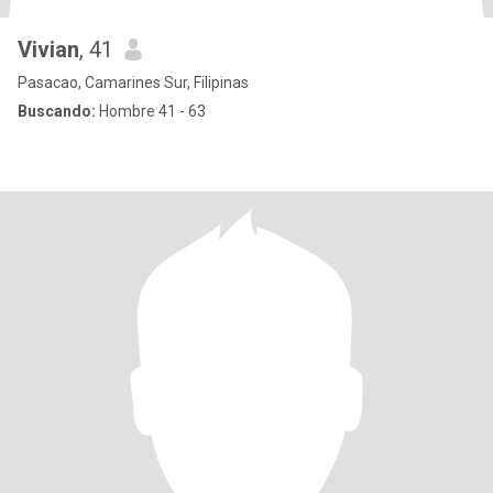
Vivian
, 41
Pasacao, Camarines Sur, Filipinas
Buscando:
Hombre 41 - 63