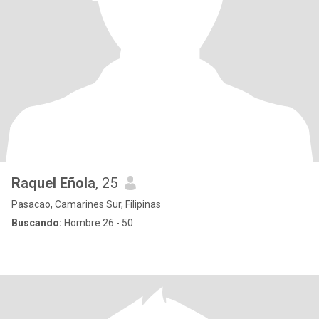
Raquel Eñola
, 25
Pasacao, Camarines Sur, Filipinas
Buscando:
Hombre 26 - 50