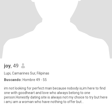
joy
, 49
Lupi, Camarines Sur, Filipinas
Buscando:
Hombre 49 - 55
im not looking for perfect man because nobody is,im here to find
one with goodheart and love who always belong to one
person.Honestly dating site is always not my choice to try but here
i am,i am a woman who have nothing to offer but
love,understandi