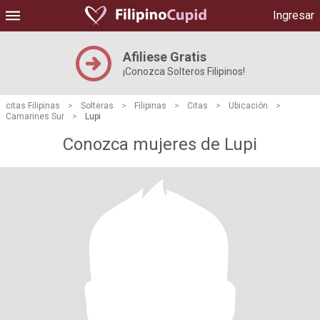
Ingresar
Afiliese Gratis
¡Conozca Solteros Filipinos!
citas Filipinas
>
Solteras
>
Filipinas
>
Citas
>
Ubicación
>
Camarines Sur
>
Lupi
Conozca mujeres de Lupi