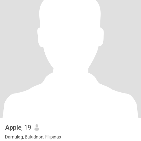
Apple
, 19
Damulog, Bukidnon, Filipinas