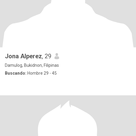
Jona Alperez
, 29
Damulog, Bukidnon, Filipinas
Buscando:
Hombre 29 - 45