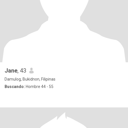
Jane
, 43
Damulog, Bukidnon, Filipinas
Buscando:
Hombre 44 - 55