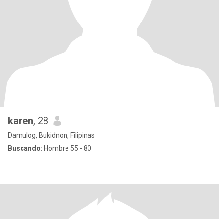
karen
, 28
Damulog, Bukidnon, Filipinas
Buscando:
Hombre 55 - 80