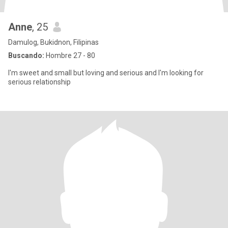
Anne
, 25
Damulog, Bukidnon, Filipinas
Buscando:
Hombre 27 - 80
I'm sweet and small but loving and serious and I'm looking for
serious relationship