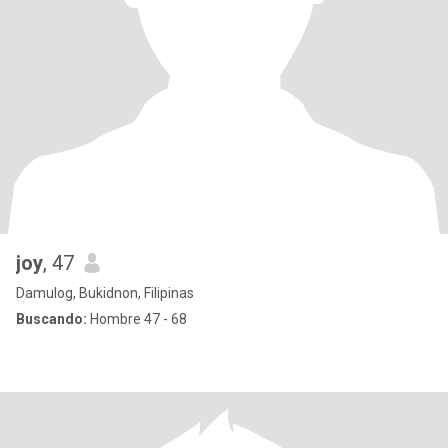
joy
, 47
Damulog, Bukidnon, Filipinas
Buscando:
Hombre 47 - 68