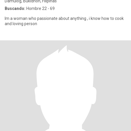
Damulog, Bukidnon, Filipinas
Buscando:
Hombre 22 - 69
Im a woman who passionate about anything , i know how to cook
and loving person