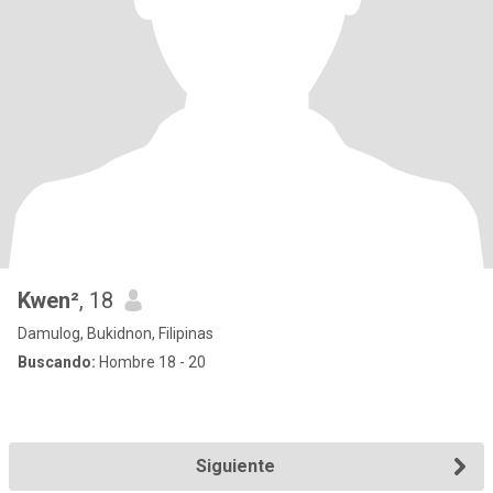
Kwen²
, 18
Damulog, Bukidnon, Filipinas
Buscando:
Hombre 18 - 20
Siguiente