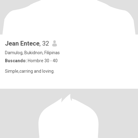
Jean Entece
, 32
Damulog, Bukidnon, Filipinas
Buscando:
Hombre 30 - 40
Simple,carring and loving.