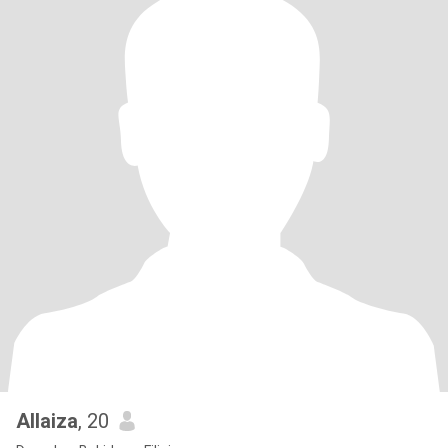
Allaiza
, 20