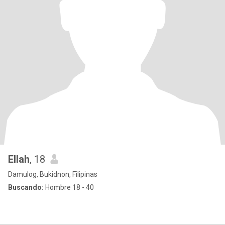
Ellah
, 18
Damulog, Bukidnon, Filipinas
Buscando:
Hombre 18 - 40