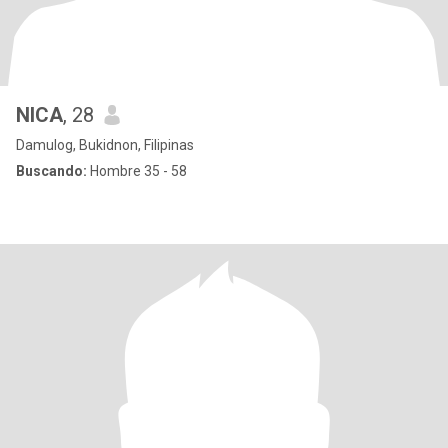
NICA
, 28
Damulog, Bukidnon, Filipinas
Buscando:
Hombre 35 - 58