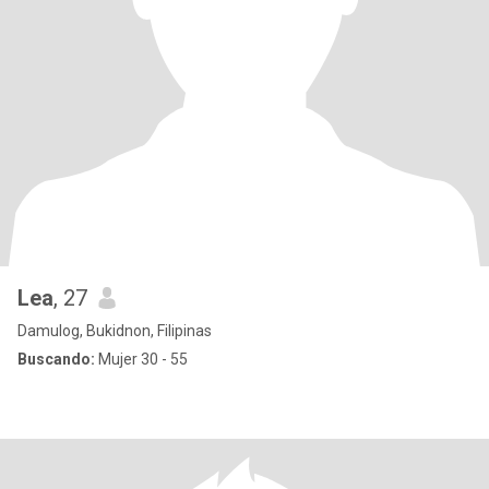
Lea
, 27
Damulog, Bukidnon, Filipinas
Buscando:
Mujer 30 - 55