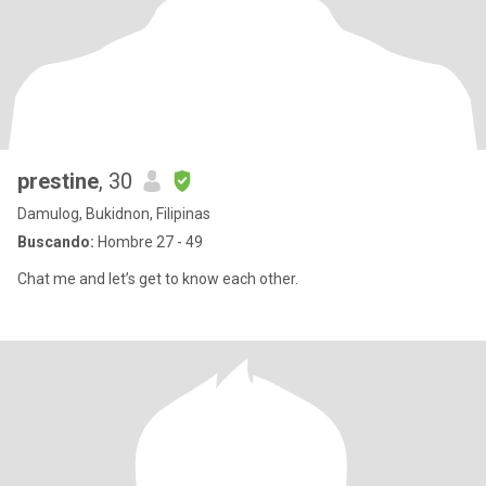
prestine
, 30
Damulog, Bukidnon, Filipinas
Buscando:
Hombre 27 - 49
Chat me and let’s get to know each other.