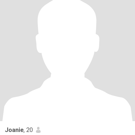
Joanie
, 20