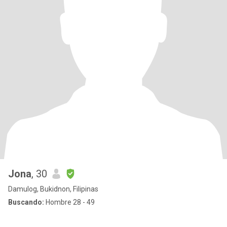
Jona
, 30
Damulog, Bukidnon, Filipinas
Buscando:
Hombre 28 - 49