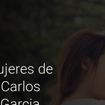
jeres de
 Carlos
 Garcia