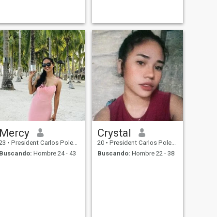
Mercy
Crystal
23
•
President Carlos Polestico Garcia, Bohol, Filipinas
20
•
President Carlos Polestico Garcia, Bohol, Filipinas
Buscando:
Hombre 24 - 43
Buscando:
Hombre 22 - 38