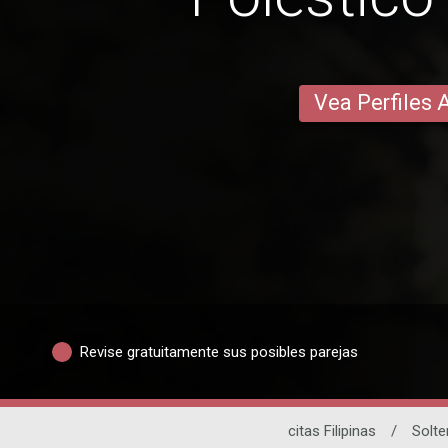
Vea Perfiles 
Revise gratuitamente sus posibles parejas
citas Filipinas
/
Solte