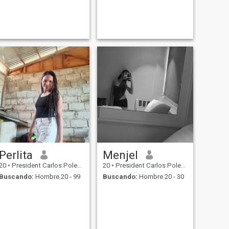
Perlita
Menjel
20
•
President Carlos Polestico Garcia, Bohol, Filipinas
20
•
President Carlos Polestico Garcia, Bohol, Filipinas
Buscando:
Hombre 20 - 99
Buscando:
Hombre 20 - 30