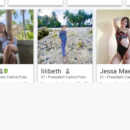
lilibeth
Jessa Ma
s Polestico Garcia, Bohol, Filipinas
27
•
President Carlos Polestico Garcia, Bohol, Filipinas
21
•
President Carlos Polestico Garc
:
Hombre 31 - 51
Buscando:
Hombre 27 - 47
Buscando:
Hombr