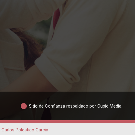
Sitio de Confianza respaldado por Cupid Media
 Carlos Polestico Garcia