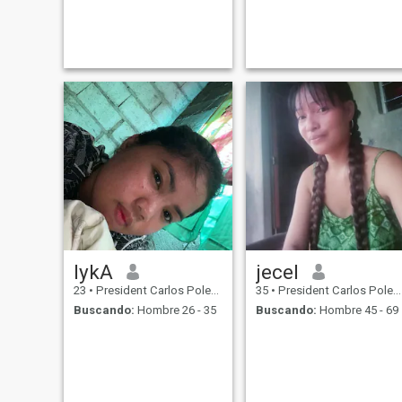
lykA
jecel
23
•
President Carlos Polestico Garcia, Bohol, Filipinas
35
•
President Carlos Polestico Garcia, Bohol, Filipinas
Buscando:
Hombre 26 - 35
Buscando:
Hombre 45 - 69