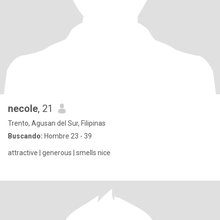
necole
, 21
Trento, Agusan del Sur, Filipinas
Buscando:
Hombre 23 - 39
attractive | generous | smells nice