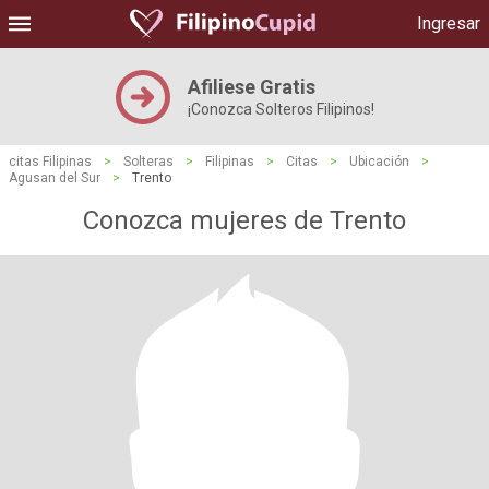
Ingresar
Afiliese Gratis
¡Conozca Solteros Filipinos!
citas Filipinas
>
Solteras
>
Filipinas
>
Citas
>
Ubicación
>
Agusan del Sur
>
Trento
Conozca mujeres de Trento