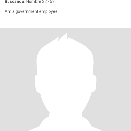
Buscando:
Hombre 32 - 53
Am a government employee