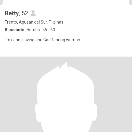
Betty
, 52
Trento, Agusan del Sur, Filipinas
Buscando:
Hombre 55 - 60
I'm caring loving and God fearing woman