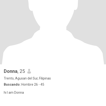
Donna
, 25
Trento, Agusan del Sur, Filipinas
Buscando:
Hombre 26 - 45
hi I am Donna