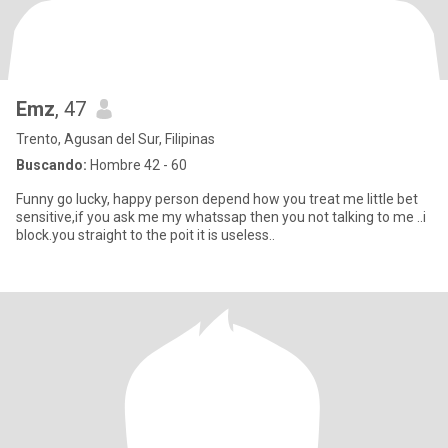
Emz
, 47
Trento, Agusan del Sur, Filipinas
Buscando:
Hombre 42 - 60
Funny go lucky, happy person depend how you treat me little bet
sensitive,if you ask me my whatssap then you not talking to me ..i
block.you straight to the poit it is useless..