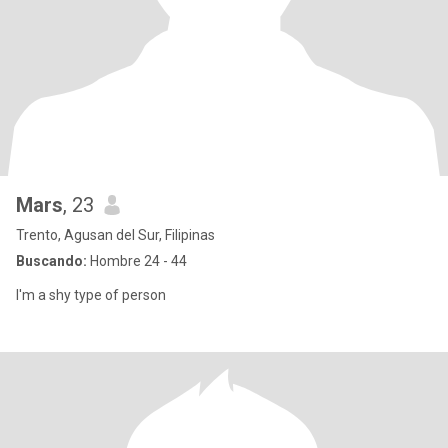
Mars
, 23
Trento, Agusan del Sur, Filipinas
Buscando:
Hombre 24 - 44
I'm a shy type of person