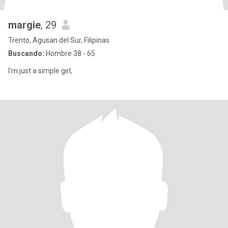
margie
, 29
Trento, Agusan del Sur, Filipinas
Buscando:
Hombre 38 - 65
I'm just a simple girl,