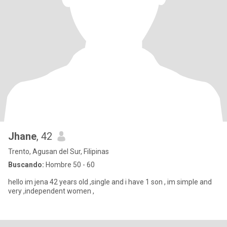
Jhane
, 42
Trento, Agusan del Sur, Filipinas
Buscando:
Hombre 50 - 60
hello im jena 42 years old ,single and i have 1 son , im simple and
very ,independent women ,