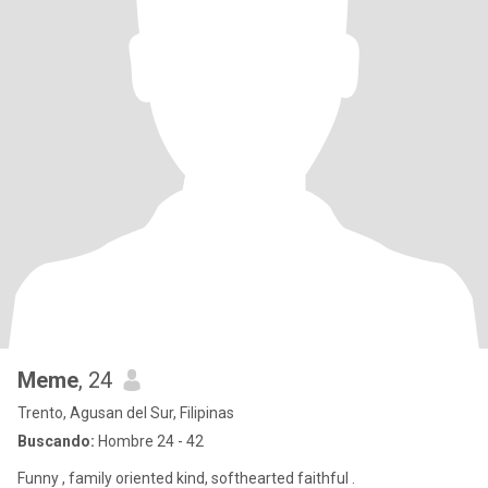
Meme
, 24
Trento, Agusan del Sur, Filipinas
Buscando:
Hombre 24 - 42
Funny , family oriented kind, softhearted faithful .