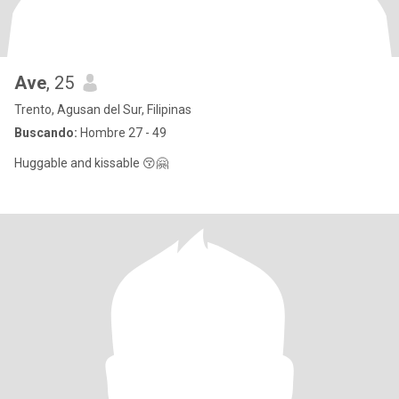
Ave
, 25
Trento, Agusan del Sur, Filipinas
Buscando:
Hombre 27 - 49
Huggable and kissable 😚🤗