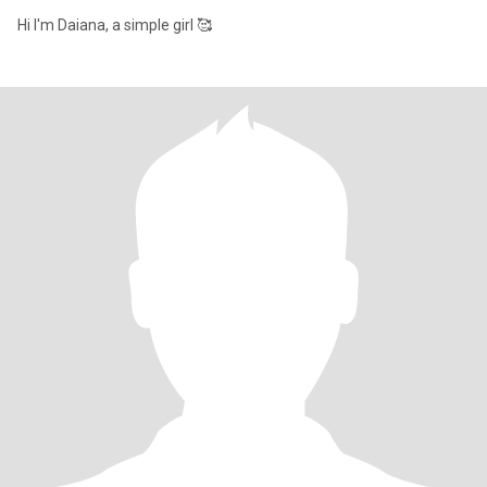
Hi I'm Daiana, a simple girl 🥰