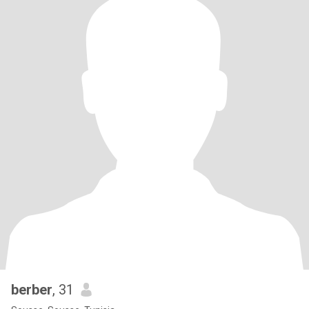
berber
, 31