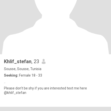
Khlif_stefan
, 23
Sousse, Sousse, Tunisia
Seeking:
Female 18 - 33
..
Please don't be shy if you are interested text me here
@khlif_stefan