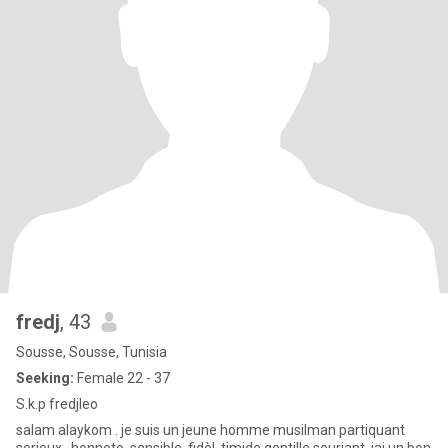
fredj
, 43
Sousse, Sousse, Tunisia
Seeking:
Female 22 - 37
S.k.p fredjleo
salam alaykom . je suis un jeune homme musilman partiquant