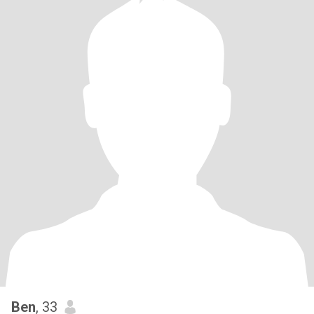
Ben
, 33