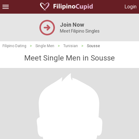
Login
Join Now
Meet Filipino Singles
Filipino Dating
>
Single Men
>
Tunisian
>
Sousse
Meet Single Men in Sousse