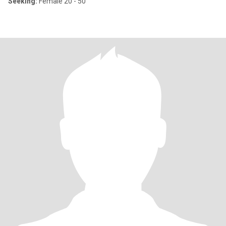
Seeking:
Female 20 - 50