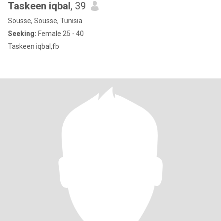
Taskeen iqbal
, 39
Sousse, Sousse, Tunisia
Seeking:
Female 25 - 40
Taskeen iqbal,fb