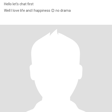
Hello let's chat first
Well I love life and I happiness 😊 no drama