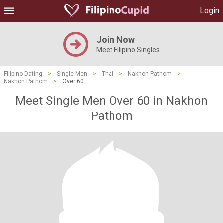
Login
Join Now
Meet Filipino Singles
Filipino Dating
>
Single Men
>
Thai
>
Nakhon Pathom
>
Nakhon Pathom
>
Over 60
Meet Single Men Over 60 in Nakhon
Pathom