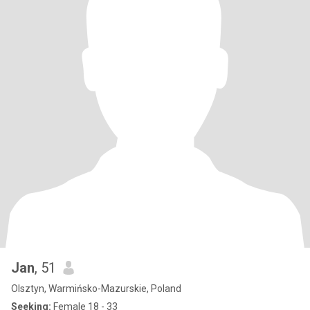
Jan
, 51
Olsztyn, Warmińsko-Mazurskie, Poland
Seeking:
Female 18 - 33