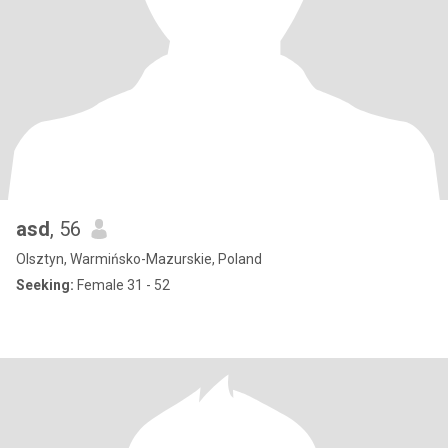
asd
, 56
Olsztyn, Warmińsko-Mazurskie, Poland
Seeking:
Female 31 - 52