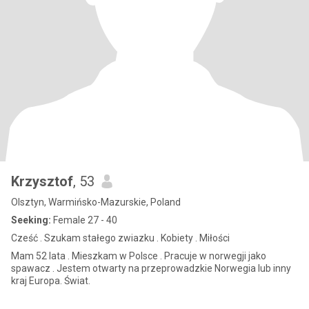
Krzysztof
, 53
Olsztyn, Warmińsko-Mazurskie, Poland
Seeking:
Female 27 - 40
Cześć . Szukam stałego zwiazku . Kobiety . Miłości
Mam 52 lata . Mieszkam w Polsce . Pracuje w norwegji jako
spawacz . Jestem otwarty na przeprowadzkie Norwegia lub inny
kraj Europa. Świat.