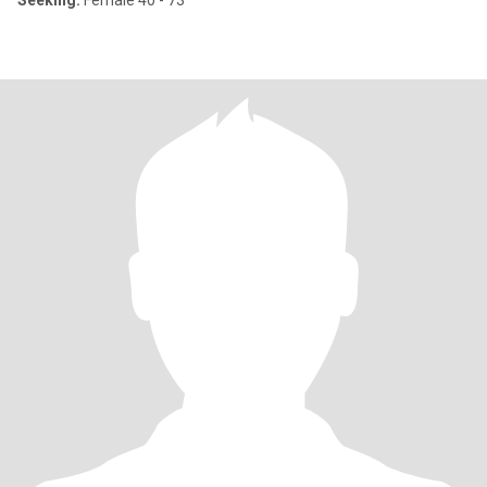
Seeking:
Female 40 - 73