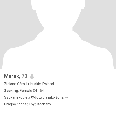
Marek
, 70
Zielona Góra, Lubuskie, Poland
Seeking:
Female 34 - 54
Szukam kobiety💖do życia jako żona 💋
Pragnę Kochać i być Kochany.