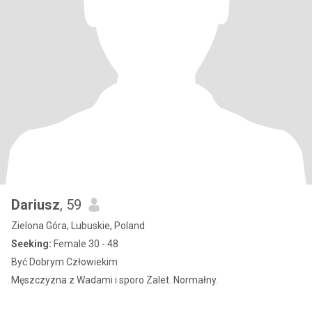
Dariusz
, 59
Zielona Góra, Lubuskie, Poland
Seeking:
Female 30 - 48
Być Dobrym Człowiekim
Męszczyzna z Wadami i sporo Zalet. Normałny.