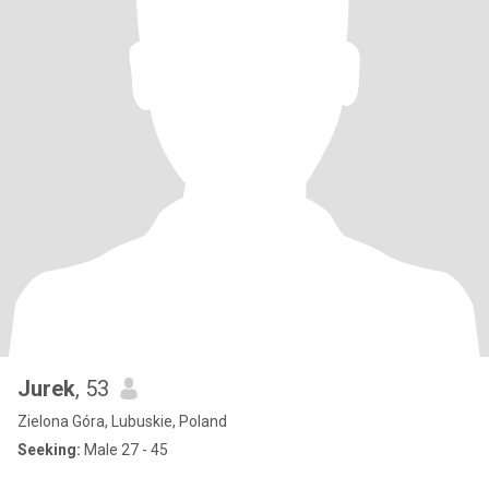
Jurek
, 53
Zielona Góra, Lubuskie, Poland
Seeking:
Male 27 - 45