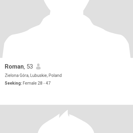
Roman
, 53
Zielona Góra, Lubuskie, Poland
Seeking:
Female 28 - 47