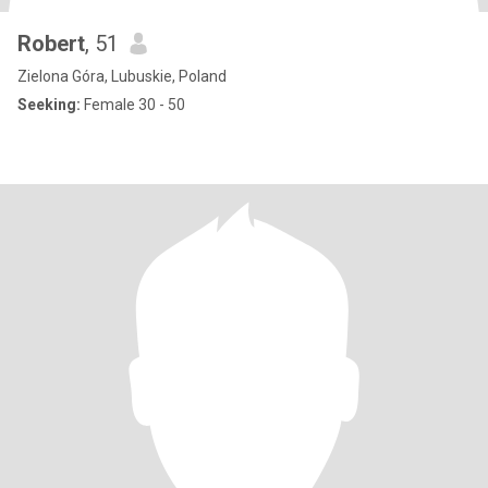
Robert
, 51
Zielona Góra, Lubuskie, Poland
Seeking:
Female 30 - 50