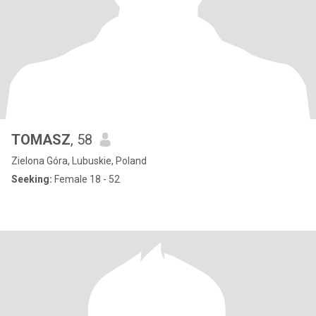
TOMASZ
, 58
Zielona Góra, Lubuskie, Poland
Seeking:
Female 18 - 52