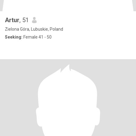
Artur
, 51
Zielona Góra, Lubuskie, Poland
Seeking:
Female 41 - 50