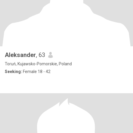
Aleksander
, 63
Toruń, Kujawsko-Pomorskie, Poland
Seeking:
Female 18 - 42