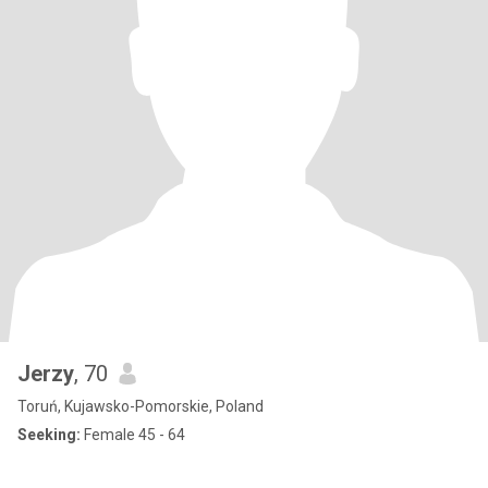
Jerzy
, 70
Toruń, Kujawsko-Pomorskie, Poland
Seeking:
Female 45 - 64