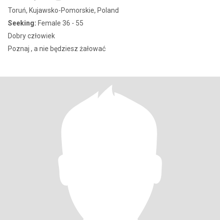
Toruń, Kujawsko-Pomorskie, Poland
Seeking:
Female 36 - 55
Dobry człowiek
Poznaj , a nie będziesz żałować