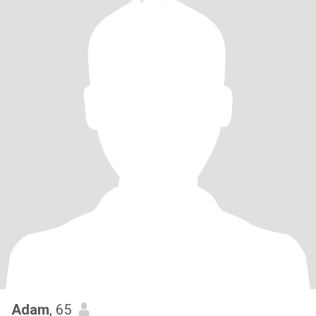
Adam
, 65