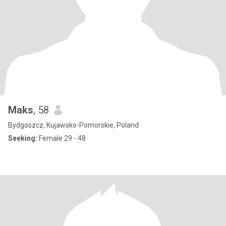
Maks
, 58
Bydgoszcz, Kujawsko-Pomorskie, Poland
Seeking:
Female 29 - 48