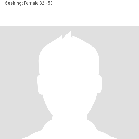
Seeking:
Female 32 - 53