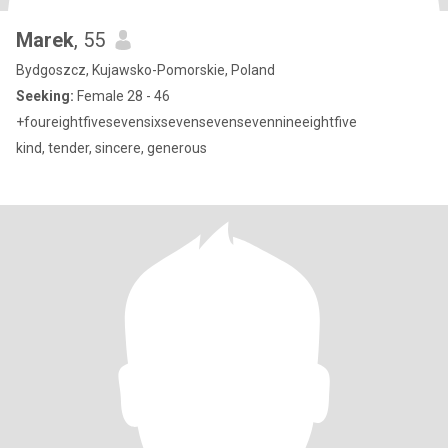
Marek
, 55
Bydgoszcz, Kujawsko-Pomorskie, Poland
Seeking:
Female 28 - 46
+foureightfivesevensixsevensevensevennineeightfive
kind, tender, sincere, generous