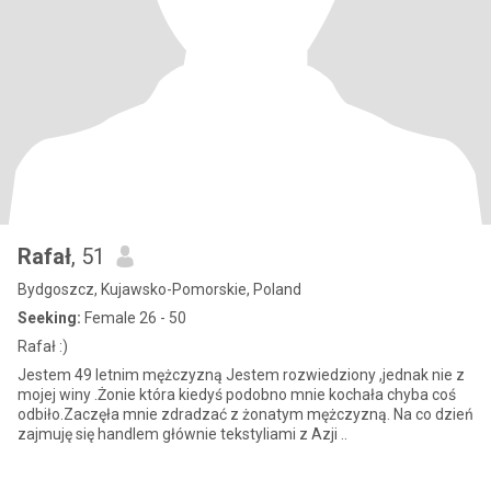
Rafał
, 51
Bydgoszcz, Kujawsko-Pomorskie, Poland
Seeking:
Female 26 - 50
Rafał :)
Jestem 49 letnim mężczyzną Jestem rozwiedziony ,jednak nie z
mojej winy .Żonie która kiedyś podobno mnie kochała chyba coś
odbiło.Zaczęła mnie zdradzać z żonatym mężczyzną. Na co dzień
zajmuję się handlem głównie tekstyliami z Azji ..