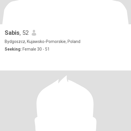
Sabis
, 52
Bydgoszcz, Kujawsko-Pomorskie, Poland
Seeking:
Female 30 - 51