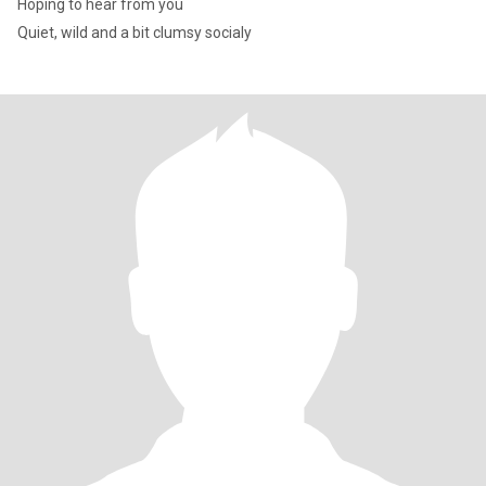
Hoping to hear from you
Quiet, wild and a bit clumsy socialy