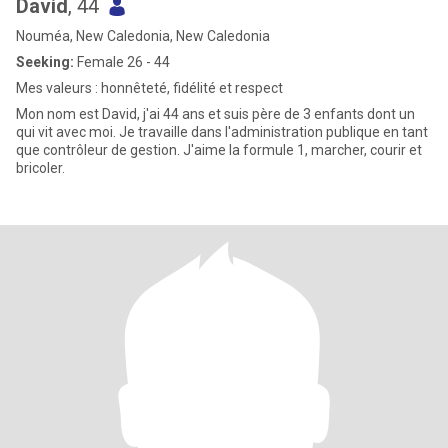
David
, 44
Nouméa, New Caledonia, New Caledonia
Seeking:
Female 26 - 44
Mes valeurs : honnêteté, fidélité et respect
Mon nom est David, j'ai 44 ans et suis père de 3 enfants dont un
qui vit avec moi. Je travaille dans l'administration publique en tant
que contrôleur de gestion. J'aime la formule 1, marcher, courir et
bricoler.