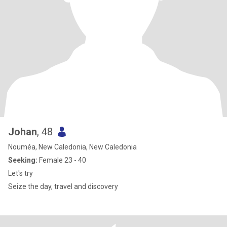
Johan
, 48
Nouméa, New Caledonia, New Caledonia
Seeking:
Female 23 - 40
Let's try
Seize the day, travel and discovery