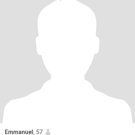
Emmanuel
, 57