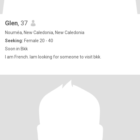
Glen
, 37
Nouméa, New Caledonia, New Caledonia
Seeking:
Female 20 - 40
Soon in Bkk
I am French. Iam looking for someone to visit bkk.