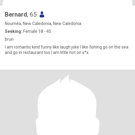
Bernard
, 65
Nouméa, New Caledonia, New Caledonia
Seeking:
Female 18 - 45
brun
I am romantic kind funny like laugh joke I like fishing go on the sea
and go in restaurant too I am little hot on s*x