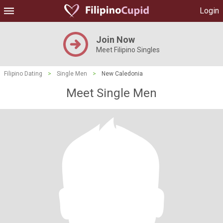
Login
Join Now
Meet Filipino Singles
Filipino Dating
>
Single Men
>
New Caledonia
Meet Single Men