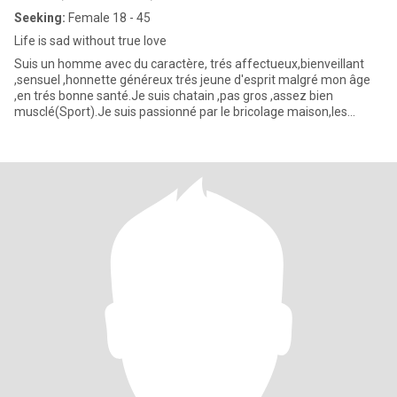
Seeking:
Female 18 - 45
Life is sad without true love
Suis un homme avec du caractère, trés affectueux,bienveillant
,sensuel ,honnette généreux trés jeune d'esprit malgré mon âge
,en trés bonne santé.Je suis chatain ,pas gros ,assez bien
musclé(Sport).Je suis passionné par le bricolage maison,les
sports