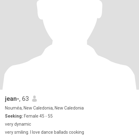
jean-
, 63
Nouméa, New Caledonia, New Caledonia
Seeking:
Female 45 - 55
very dynamic
very smiling. I love dance ballads cooking