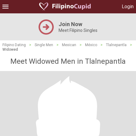
Login
Join Now
Meet Filipino Singles
Filipino Dating
>
Single Men
>
Mexican
>
México
>
Tlalnepantla
>
Widowed
Meet Widowed Men in Tlalnepantla