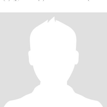
naturaleza,,,,,roc