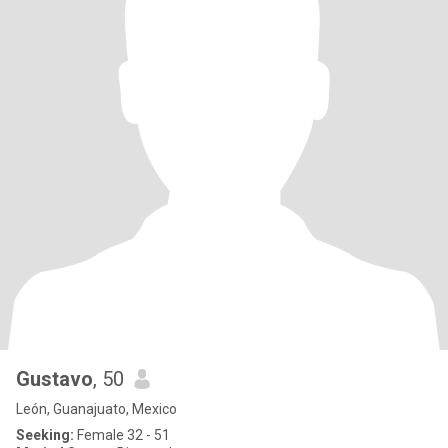
Gustavo
, 50
León, Guanajuato, Mexico
Seeking:
Female 32 - 51