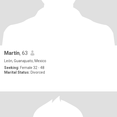
Martín
, 63
León, Guanajuato, Mexico
Seeking:
Female 32 - 48
Marital Status:
Divorced