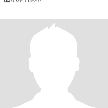
Marital Status:
Divorced