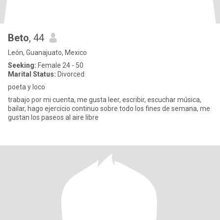
Beto
, 44
León, Guanajuato, Mexico
Seeking:
Female 24 - 50
Marital Status:
Divorced
poeta y loco
trabajo por mi cuenta, me gusta leer, escribir, escuchar música,
bailar, hago ejercicio continuo sobre todo los fines de semana, me
gustan los paseos al aire libre