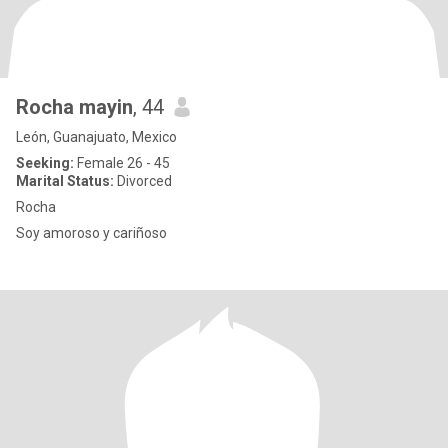
Rocha mayin
, 44
León, Guanajuato, Mexico
Seeking:
Female 26 - 45
Marital Status:
Divorced
Rocha
Soy amoroso y cariñoso