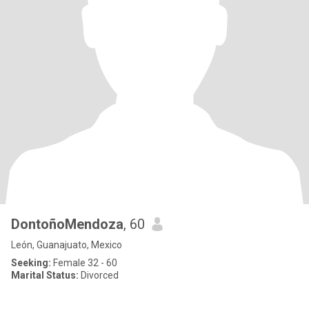
DontoñoMendoza
, 60
León, Guanajuato, Mexico
Seeking:
Female 32 - 60
Marital Status:
Divorced