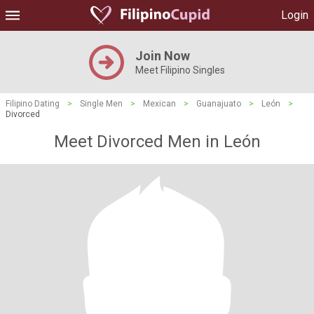
Login
Join Now
Meet Filipino Singles
Filipino Dating
>
Single Men
>
Mexican
>
Guanajuato
>
León
>
Divorced
Meet Divorced Men in León