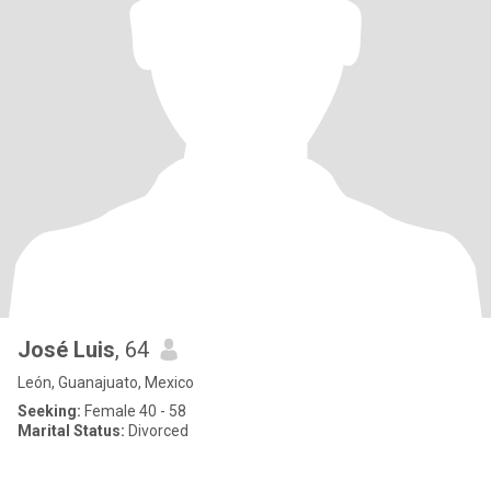
José Luis
, 64
León, Guanajuato, Mexico
Seeking:
Female 40 - 58
Marital Status:
Divorced