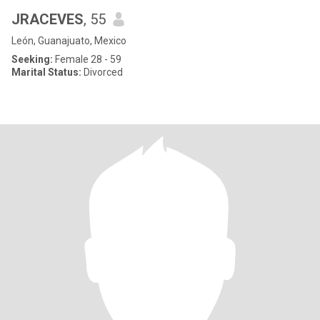
JRACEVES
, 55
León, Guanajuato, Mexico
Seeking:
Female 28 - 59
Marital Status:
Divorced