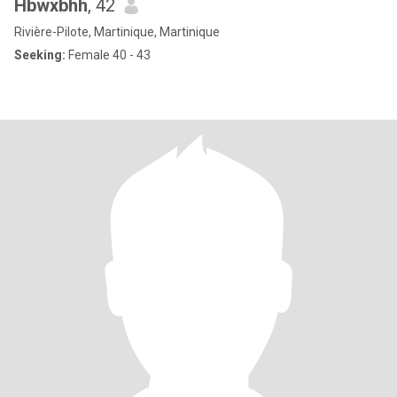
Hbwxbhh
, 42
Rivière-Pilote, Martinique, Martinique
Seeking:
Female 40 - 43