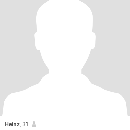
Heinz
, 31