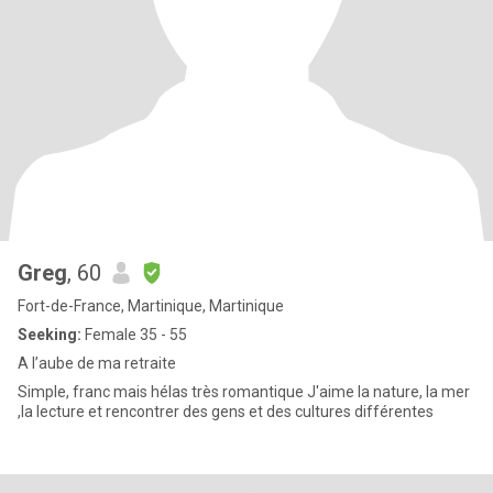
Greg
, 60
Fort-de-France, Martinique, Martinique
Seeking:
Female 35 - 55
A l’aube de ma retraite
Simple, franc mais hélas très romantique J'aime la nature, la mer
,la lecture et rencontrer des gens et des cultures différentes