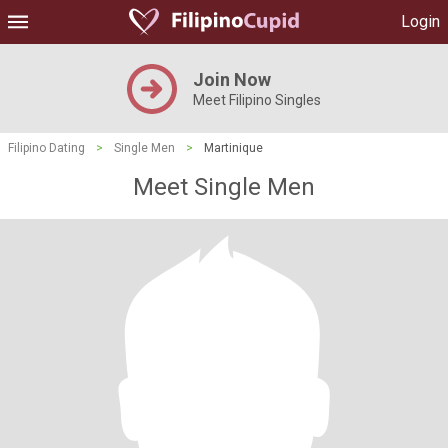
Login
Join Now
Meet Filipino Singles
Filipino Dating
>
Single Men
>
Martinique
Meet Single Men