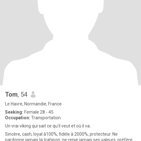
Tom
, 54
Le Havre, Normandie, France
Seeking:
Female 28 - 45
Occupation:
Transportation
Un vrai viking qui sait ce qu'il veut et où il va.
Sincère, cash, loyal à100%, fidèle à 2000%, protecteur. Ne
pardonne jamais la trahison, ne renie jamais ses valeurs, préfère