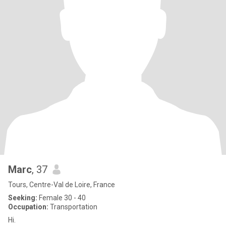
Marc
, 37
Tours, Centre-Val de Loire, France
Seeking:
Female 30 - 40
Occupation:
Transportation
Hi.