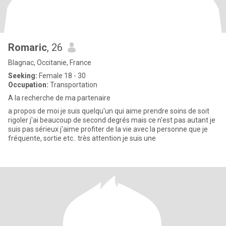
Romaric
, 26
Blagnac, Occitanie, France
Seeking:
Female 18 - 30
Occupation:
Transportation
A la recherche de ma partenaire
a propos de moi je suis quelqu'un qui aime prendre soins de soit
rigoler j'ai beaucoup de second degrés mais ce n'est pas autant je
suis pas sérieux j'aime profiter de la vie avec la personne que je
fréquente, sortie etc.. très attention je suis une