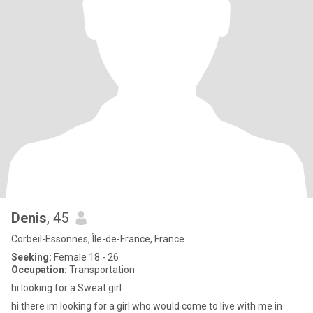
Denis
, 45
Corbeil-Essonnes, Île-de-France, France
Seeking:
Female 18 - 26
Occupation:
Transportation
hi looking for a Sweat girl
hi there im looking for a girl who would come to live with me in