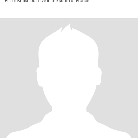
Hi, I’m British but I live in the south of France