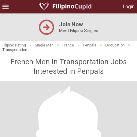
Login
Join Now
Meet Filipino Singles
Filipino Dating
>
Single Men
>
France
>
Penpals
>
Occupation
>
Transportation
French Men in Transportation Jobs
Interested in Penpals