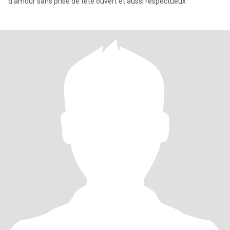
d'amour sans prise de tête ouvert et aussi respectueux