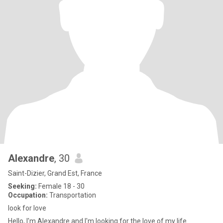
Alexandre
, 30
Saint-Dizier, Grand Est, France
Seeking:
Female 18 - 30
Occupation:
Transportation
look for love
Hello, I'm Alexandre and I'm looking for the love of my life.