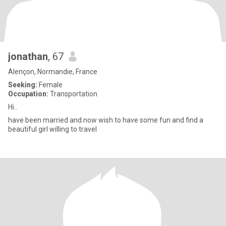
jonathan
, 67
Alençon, Normandie, France
Seeking:
Female
Occupation:
Transportation
Hi..
have been married and now wish to have some fun and find a
beautiful girl willing to travel