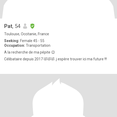
Pat
, 54
Toulouse, Occitanie, France
Seeking:
Female 45 - 55
Occupation:
Transportation
A la recherche de ma pépite 😉
Célibataire depuis 2017 🤣🤣🤣..j espère trouver ici ma future !!!