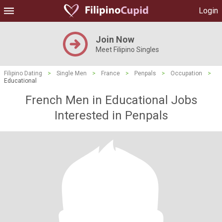
Login
Join Now
Meet Filipino Singles
Filipino Dating
>
Single Men
>
France
>
Penpals
>
Occupation
>
Educational
French Men in Educational Jobs
Interested in Penpals