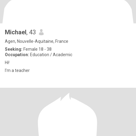
Michael
, 43
Agen, Nouvelle-Aquitaine, France
Seeking:
Female 18 - 38
Occupation:
Education / Academic
Hi!
I'm a teacher