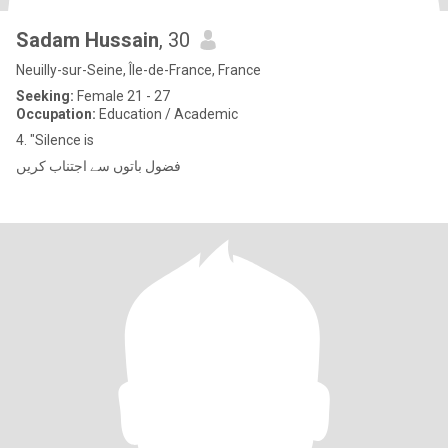
Sadam Hussain
, 30
Neuilly-sur-Seine, Île-de-France, France
Seeking:
Female 21 - 27
Occupation:
Education / Academic
4. "Silence is
فضول باتوں سے اجتناب کریں