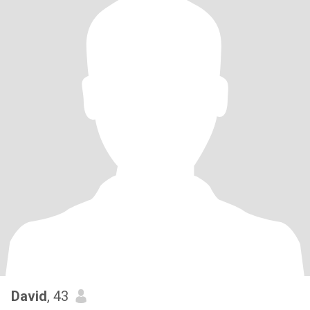
David
, 43