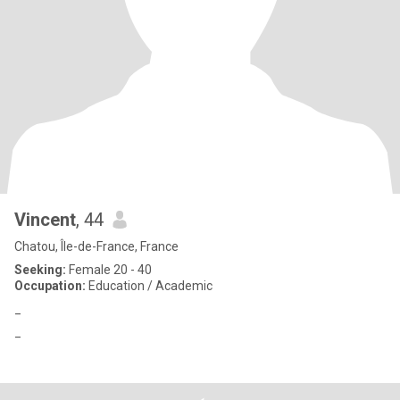
Vincent
, 44
Chatou, Île-de-France, France
Seeking:
Female 20 - 40
Occupation:
Education / Academic
_
_