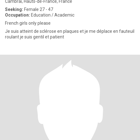
Cambrai, Hauts-de-France, France
Seeking:
Female 27 - 47
Occupation:
Education / Academic
French girls only please
Je suis atteint de sclérose en plaques et je me déplace en fauteuil
roulant je suis gentil et patient