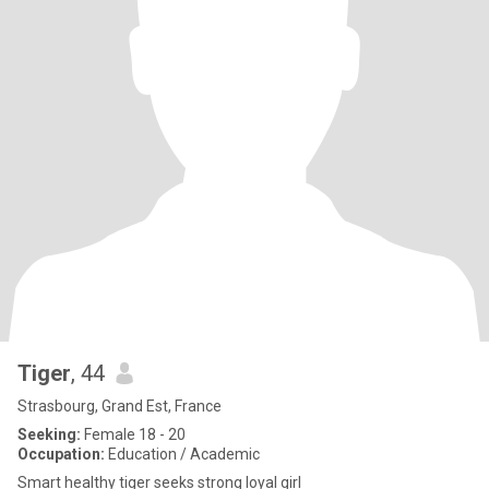
Tiger
, 44
Strasbourg, Grand Est, France
Seeking:
Female 18 - 20
Occupation:
Education / Academic
Smart healthy tiger seeks strong loyal girl