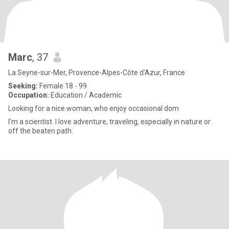
Marc
, 37
La Seyne-sur-Mer, Provence-Alpes-Côte d'Azur, France
Seeking:
Female 18 - 99
Occupation:
Education / Academic
Looking for a nice woman, who enjoy occasional dom
I'm a scientist. I love adventure, traveling, especially in nature or
off the beaten path.