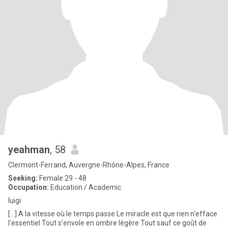
yeahman
, 58
Clermont-Ferrand, Auvergne-Rhône-Alpes, France
Seeking:
Female 29 - 48
Occupation:
Education / Academic
luigi
[...] A la vitesse où le temps passe Le miracle est que rien n'efface
l'essentiel Tout s'envole en ombre légère Tout sauf ce goût de