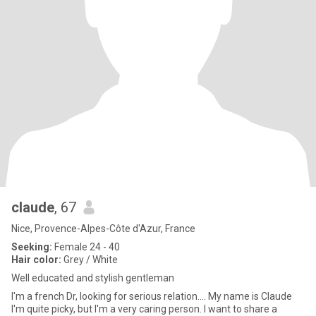
claude
, 67
Nice, Provence-Alpes-Côte d'Azur, France
Seeking:
Female 24 - 40
Hair color:
Grey / White
Well educated and stylish gentleman
I'm a french Dr, looking for serious relation.... My name is Claude
I'm quite picky, but I'm a very caring person. I want to share a