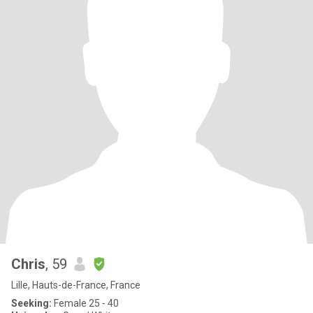
Chris
, 59
Lille, Hauts-de-France, France
Seeking:
Female 25 - 40