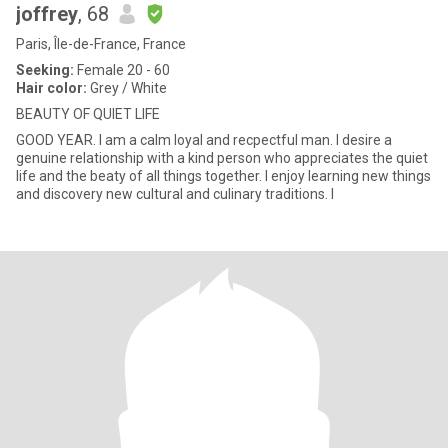
joffrey
, 68
Paris, Île-de-France, France
Seeking:
Female 20 - 60
Hair color:
Grey / White
BEAUTY OF QUIET LIFE
GOOD YEAR. I am a calm loyal and recpectful man. I desire a
genuine relationship with a kind person who appreciates the quiet
life and the beaty of all things together. I enjoy learning new things
and discovery new cultural and culinary traditions. I