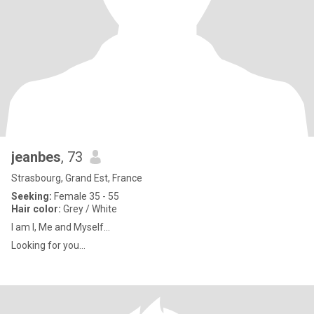
jeanbes
, 73
Strasbourg, Grand Est, France
Seeking:
Female 35 - 55
Hair color:
Grey / White
I am I, Me and Myself...
Looking for you...