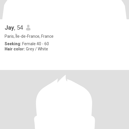
Jay
, 54
Paris, Île-de-France, France
Seeking:
Female 40 - 60
Hair color:
Grey / White