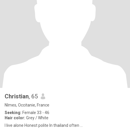
Christian
, 65
Nîmes, Occitanie, France
Seeking:
Female 33 - 46
Hair color:
Grey / White
I live alone Honest polite In thailand often ...