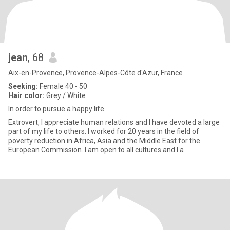
jean
, 68
Aix-en-Provence, Provence-Alpes-Côte d'Azur, France
Seeking:
Female 40 - 50
Hair color:
Grey / White
In order to pursue a happy life
Extrovert, I appreciate human relations and I have devoted a large
part of my life to others. I worked for 20 years in the field of
poverty reduction in Africa, Asia and the Middle East for the
European Commission. I am open to all cultures and I a