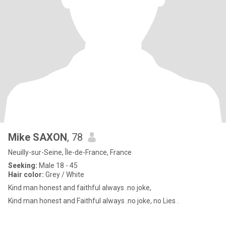
Mike SAXON
, 78
Neuilly-sur-Seine, Île-de-France, France
Seeking:
Male 18 - 45
Hair color:
Grey / White
Kind man honest and faithful always .no joke,
Kind man honest and Faithful always .no joke, no Lies .