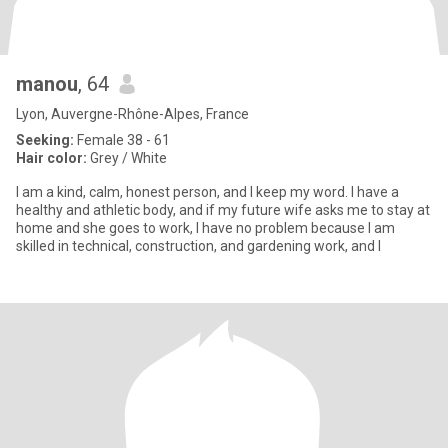
manou
, 64
Lyon, Auvergne-Rhône-Alpes, France
Seeking:
Female 38 - 61
Hair color:
Grey / White
I am a kind, calm, honest person, and I keep my word. I have a
healthy and athletic body, and if my future wife asks me to stay at
home and she goes to work, I have no problem because I am
skilled in technical, construction, and gardening work, and I