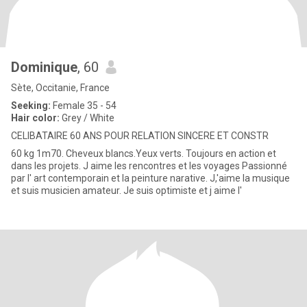
Dominique
, 60
Sète, Occitanie, France
Seeking:
Female 35 - 54
Hair color:
Grey / White
CELIBATAIRE 60 ANS POUR RELATION SINCERE ET CONSTR
60 kg 1m70. Cheveux blancs.Yeux verts. Toujours en action et
dans les projets. J aime les rencontres et les voyages Passionné
par l' art contemporain et la peinture narative. J,'aime la musique
et suis musicien amateur. Je suis optimiste et j aime l'