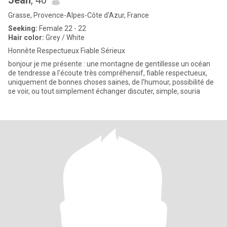
Jean
, 40
Grasse, Provence-Alpes-Côte d'Azur, France
Seeking:
Female 22 - 22
Hair color:
Grey / White
Honnête Respectueux Fiable Sérieux
bonjour je me présente : une montagne de gentillesse un océan
de tendresse a l'écoute très compréhensif, fiable respectueux,
uniquement de bonnes choses saines, de l'humour, possibilité de
se voir, ou tout simplement échanger discuter, simple, souria