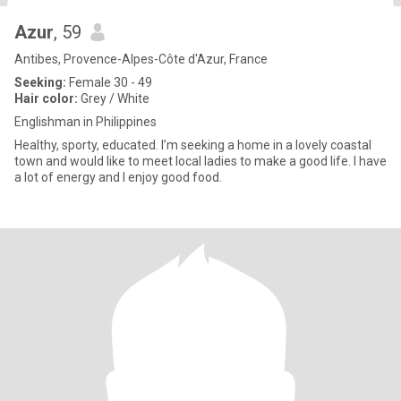
Azur
, 59
Antibes, Provence-Alpes-Côte d'Azur, France
Seeking:
Female 30 - 49
Hair color:
Grey / White
Englishman in Philippines
Healthy, sporty, educated. I’m seeking a home in a lovely coastal
town and would like to meet local ladies to make a good life. I have
a lot of energy and I enjoy good food.