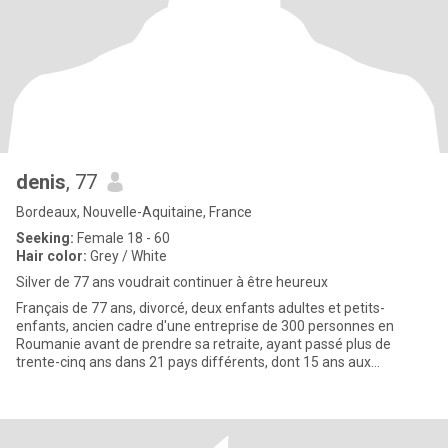
denis
, 77
Bordeaux, Nouvelle-Aquitaine, France
Seeking:
Female 18 - 60
Hair color:
Grey / White
Silver de 77 ans voudrait continuer à être heureux
Français de 77 ans, divorcé, deux enfants adultes et petits-
enfants, ancien cadre d'une entreprise de 300 personnes en
Roumanie avant de prendre sa retraite, ayant passé plus de
trente-cinq ans dans 21 pays différents, dont 15 ans aux
Philippines, so