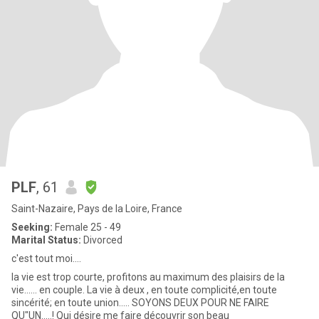
PLF
, 61
Saint-Nazaire, Pays de la Loire, France
Seeking:
Female 25 - 49
Marital Status:
Divorced
c'est tout moi....
la vie est trop courte, profitons au maximum des plaisirs de la
vie...... en couple. La vie à deux , en toute complicité,en toute
sincérité; en toute union..... SOYONS DEUX POUR NE FAIRE
QU"UN.....! Qui désire me faire découvrir son beau