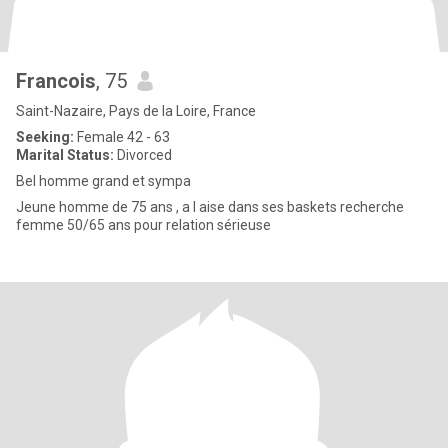
Francois
, 75
Saint-Nazaire, Pays de la Loire, France
Seeking:
Female 42 - 63
Marital Status:
Divorced
Bel homme grand et sympa
Jeune homme de 75 ans , a l aise dans ses baskets recherche
femme 50/65 ans pour relation sérieuse